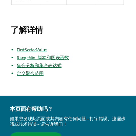
了解详情
FirstSortedValue
RangeMin- 脚本和图表函数
集合分析和集合表达式
定义聚合范围
本页面有帮助吗？
如果您发现此页面或其内容有任何问题 – 打字错误、遗漏步
骤或技术错误 – 请告诉我们！