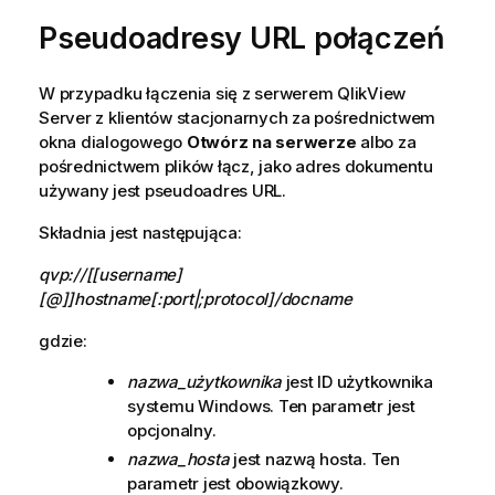
Pseudoadresy URL połączeń
W przypadku łączenia się z serwerem
QlikView
Server
z klientów stacjonarnych za pośrednictwem
okna dialogowego
Otwórz na serwerze
albo za
pośrednictwem plików łącz, jako adres dokumentu
używany jest pseudoadres URL.
Składnia jest następująca:
qvp://[[username]
[@]]hostname[:port|;protocol]/docname
gdzie:
nazwa_użytkownika
jest ID użytkownika
systemu Windows. Ten parametr jest
opcjonalny.
nazwa_hosta
jest nazwą hosta. Ten
parametr jest obowiązkowy.