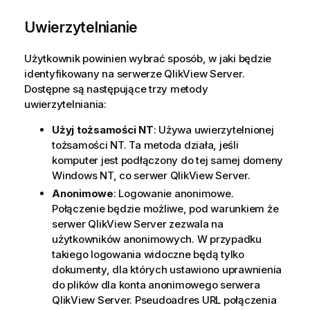
Uwierzytelnianie
Użytkownik powinien wybrać sposób, w jaki będzie
identyfikowany na serwerze QlikView Server.
Dostępne są następujące trzy metody
uwierzytelniania:
Użyj tożsamości NT
: Używa uwierzytelnionej
tożsamości NT. Ta metoda działa, jeśli
komputer jest podłączony do tej samej domeny
Windows NT, co serwer QlikView Server.
Anonimowe
: Logowanie anonimowe.
Połączenie będzie możliwe, pod warunkiem że
serwer QlikView Server zezwala na
użytkowników anonimowych. W przypadku
takiego logowania widoczne będą tylko
dokumenty, dla których ustawiono uprawnienia
do plików dla konta anonimowego serwera
QlikView Server. Pseudoadres URL połączenia