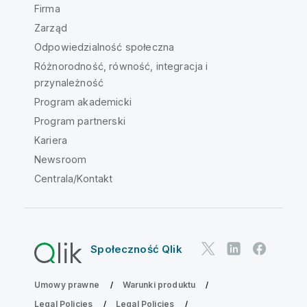
Firma
Zarząd
Odpowiedzialność społeczna
Różnorodność, równość, integracja i
przynależność
Program akademicki
Program partnerski
Kariera
Newsroom
Centrala/Kontakt
Społeczność Qlik
Umowy prawne
Warunki produktu
Legal Policies
Legal Policies