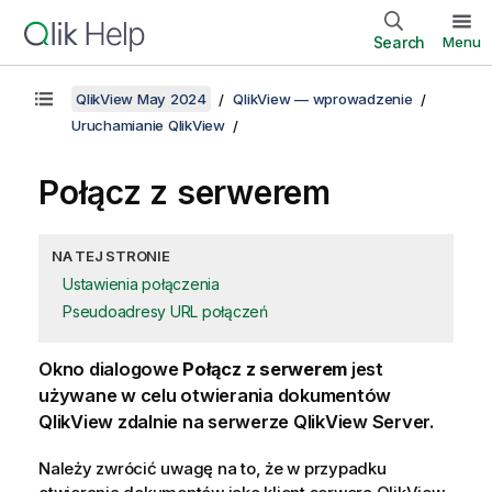
Search
Menu
QlikView May 2024
QlikView — wprowadzenie
Uruchamianie QlikView
Połącz z serwerem
NA TEJ STRONIE
Ustawienia połączenia
Pseudoadresy URL połączeń
Okno dialogowe
Połącz z serwerem
jest
używane w celu otwierania dokumentów
QlikView zdalnie na serwerze QlikView Server.
Należy zwrócić uwagę na to, że w przypadku