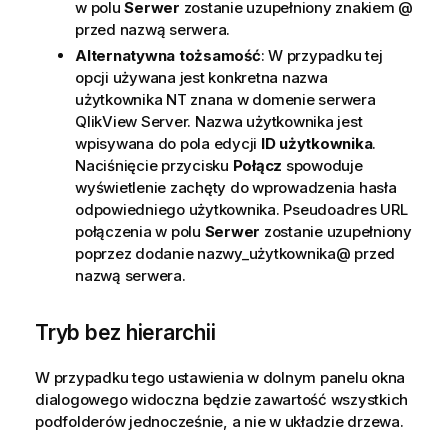
w polu
Serwer
zostanie uzupełniony znakiem @
przed nazwą serwera.
Alternatywna tożsamość
: W przypadku tej
opcji używana jest konkretna nazwa
użytkownika NT znana w domenie serwera
QlikView Server. Nazwa użytkownika jest
wpisywana do pola edycji
ID użytkownika
.
Naciśnięcie przycisku
Połącz
spowoduje
wyświetlenie zachęty do wprowadzenia hasła
odpowiedniego użytkownika. Pseudoadres URL
połączenia w polu
Serwer
zostanie uzupełniony
poprzez dodanie
nazwy_użytkownika
@ przed
nazwą serwera.
Tryb bez hierarchii
W przypadku tego ustawienia w dolnym panelu okna
dialogowego widoczna będzie zawartość wszystkich
podfolderów jednocześnie, a nie w układzie drzewa.