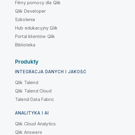
Filmy pomocy dla Qlik
Qlik Developer
Szkolenia
Hub edukacyjny Qlik
Portal klientów Qlik
Biblioteka
Produkty
INTEGRACJA DANYCH I JAKOŚĆ
Qlik Talend
Qlik Talend Cloud
Talend Data Fabric
ANALITYKA I AI
Qlik Cloud Analytics
Qlik Answers