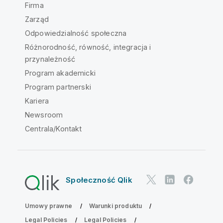
Firma
Zarząd
Odpowiedzialność społeczna
Różnorodność, równość, integracja i
przynależność
Program akademicki
Program partnerski
Kariera
Newsroom
Centrala/Kontakt
Społeczność Qlik
Umowy prawne
Warunki produktu
Legal Policies
Legal Policies