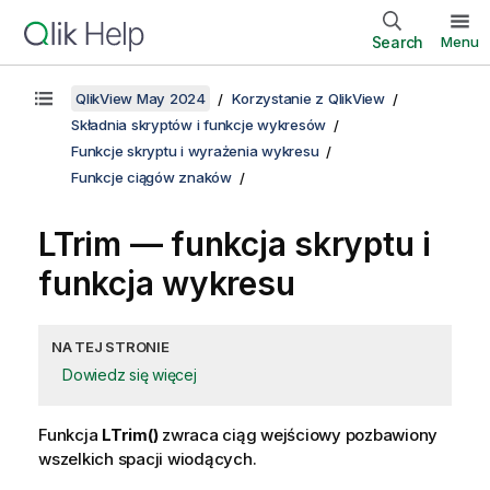
Search
Menu
QlikView May 2024
Korzystanie z QlikView
Składnia skryptów i funkcje wykresów
Funkcje skryptu i wyrażenia wykresu
Funkcje ciągów znaków
LTrim — funkcja skryptu i
funkcja wykresu
NA TEJ STRONIE
Dowiedz się więcej
Funkcja
LTrim()
zwraca ciąg wejściowy pozbawiony
wszelkich spacji wiodących.