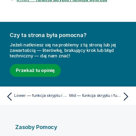
Czy ta strona była pomocna?
Jeżeli natkniesz się na problemy z tą stroną lub jej
zawartością — literówkę, brakujący krok lub błąd
techniczny — daj nam znać!
Przekaż tu opinię
Lower — funkcja skryptu i funkcja wykresu
Mid — funkcja skryptu i funkcja wykresu
Zasoby Pomocy