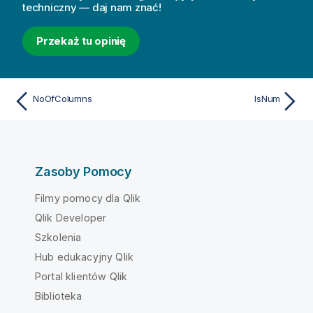
techniczny — daj nam znać!
Przekaż tu opinię
NoOfColumns
IsNum
Zasoby Pomocy
Filmy pomocy dla Qlik
Qlik Developer
Szkolenia
Hub edukacyjny Qlik
Portal klientów Qlik
Biblioteka