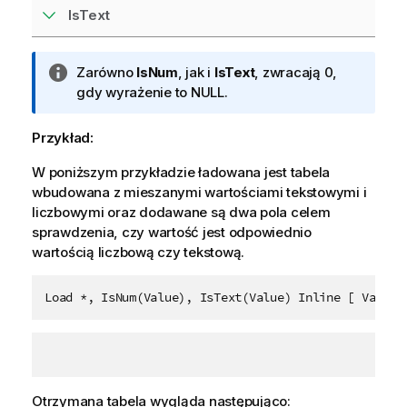
IsText
I
Zarówno
IsNum
, jak i
IsText
, zwracają 0,
n
gdy wyrażenie to
NULL
.
f
o
Przykład:
r
W poniższym przykładzie ładowana jest tabela
m
wbudowana z mieszanymi wartościami tekstowymi i
a
liczbowymi oraz dodawane są dwa pola celem
c
sprawdzenia, czy wartość jest odpowiednio
j
wartością liczbową czy tekstową.
a
Load *, IsNum(Value), IsText(Value) Inline [ Value 
Otrzymana tabela wygląda następująco: