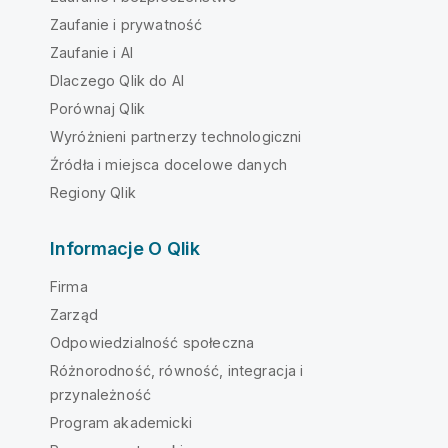
Zaufanie i prywatność
Zaufanie i AI
Dlaczego Qlik do AI
Porównaj Qlik
Wyróżnieni partnerzy technologiczni
Źródła i miejsca docelowe danych
Regiony Qlik
Informacje O Qlik
Firma
Zarząd
Odpowiedzialność społeczna
Różnorodność, równość, integracja i
przynależność
Program akademicki