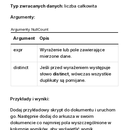
Typ zwracanych danych:
liczba całkowita
Argumenty:
Argumenty NullCount
Argument
Opis
expr
Wyrażenie lub pole zawierające
mierzone dane.
distinct
Jeśli przed wyrażeniem występuje
słowo
distinct
, wówczas wszystkie
duplikaty są pomijane.
Przykłady i wyniki:
Dodaj przykładowy skrypt do dokumentu i uruchom
go. Następnie dodaj do arkusza w swoim
dokumencie co najmniej pola wyszczególnione w
kolumnie wyników, aby wyświetlić wynik.