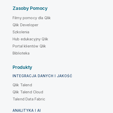
Zasoby Pomocy
Filmy pomocy dla Qlik
Qlik Developer
Szkolenia
Hub edukacyjny Qlik
Portal klientów Qlik
Biblioteka
Produkty
INTEGRACJA DANYCH I JAKOŚĆ
Qlik Talend
Qlik Talend Cloud
Talend Data Fabric
ANALITYKA I AI