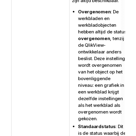
zijn altijd beschikbaar.
Overgenomen
: De
werkbladen en
werkbladobjecten
hebben altijd de status
overgenomen
, tenzij
de QlikView-
ontwikkelaar anders
beslist. Deze instelling
wordt overgenomen
van het object op het
bovenliggende
niveau: een grafiek in
een werkblad krijgt
dezelfde instellingen
als het werkblad als
overgenomen wordt
gekozen.
Standaardstatus
: Dit
is de status waarbij de