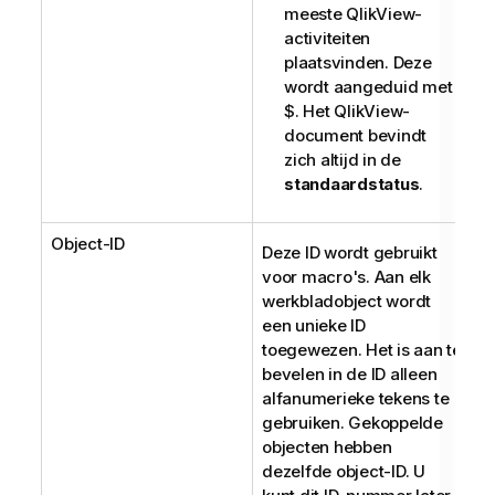
meeste QlikView-
activiteiten
plaatsvinden. Deze
wordt aangeduid met
$. Het QlikView-
document bevindt
zich altijd in de
standaardstatus
.
Object-ID
Deze ID wordt gebruikt
voor macro's. Aan elk
werkbladobject wordt
een unieke ID
toegewezen. Het is aan te
bevelen in de ID alleen
alfanumerieke tekens te
gebruiken. Gekoppelde
objecten hebben
dezelfde object-ID. U