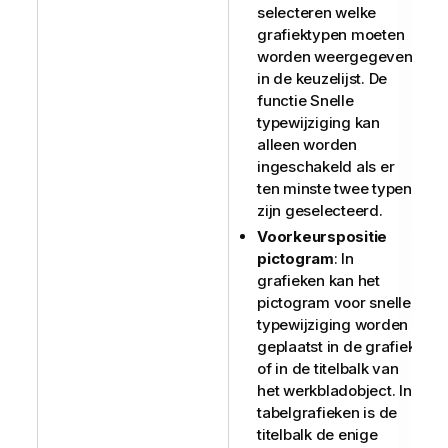
selecteren welke
grafiektypen moeten
worden weergegeven
in de keuzelijst. De
functie Snelle
typewijziging kan
alleen worden
ingeschakeld als er
ten minste twee typen
zijn geselecteerd.
Voorkeurspositie
pictogram
: In
grafieken kan het
pictogram voor snelle
typewijziging worden
geplaatst in de grafiek
of in de titelbalk van
het werkbladobject. In
tabelgrafieken is de
titelbalk de enige