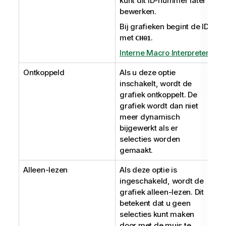
kunt dit ID-nummer later
bewerken.
Bij grafieken begint de ID
met
.
CH01
Interne Macro Interpreter
Ontkoppeld
Als u deze optie
inschakelt, wordt de
grafiek ontkoppelt. De
grafiek wordt dan niet
meer dynamisch
bijgewerkt als er
selecties worden
gemaakt.
Alleen-lezen
Als deze optie is
ingeschakeld, wordt de
grafiek alleen-lezen. Dit
betekent dat u geen
selecties kunt maken
door met de muis te