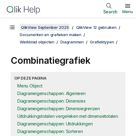
Search
Menu
QlikView September 2025
QlikView 12 gebruiken
Documenten en grafieken maken
Werkblad objecten
Diagrammen
Grafiektypen
Combinatiegrafiek
OP DEZE PAGINA
Menu Object
Diagrameigenschappen: Algemeen
Diagrameigenschappen: Dimensies
Diagrameigenschappen: Dimensiegrenzen
Uitdrukkingstotalen vergeleken met dimensietotalen
Diagrameigenschappen: Uitdrukkingen
Diagrameigenschappen: Sorteren