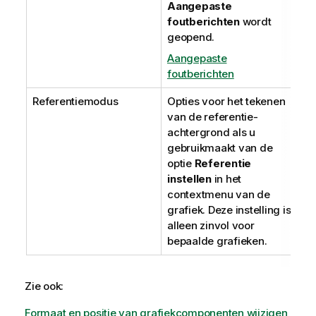
Aangepaste
foutberichten
wordt
geopend.
Aangepaste
foutberichten
Referentiemodus
Opties voor het tekenen
van de referentie-
achtergrond als u
gebruikmaakt van de
optie
Referentie
instellen
in het
contextmenu van de
grafiek. Deze instelling is
alleen zinvol voor
bepaalde grafieken.
Zie ook:
Formaat en positie van grafiekcomponenten wijzigen