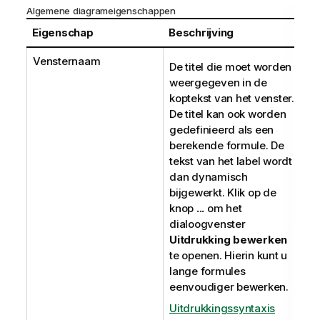
Algemene diagrameigenschappen
Eigenschap
Beschrijving
Vensternaam
De titel die moet worden
weergegeven in de
koptekst van het venster.
De titel kan ook worden
gedefinieerd als een
berekende formule. De
tekst van het label wordt
dan dynamisch
bijgewerkt. Klik op de
knop
...
om het
dialoogvenster
Uitdrukking bewerken
te openen. Hierin kunt u
lange formules
eenvoudiger bewerken.
Uitdrukkingssyntaxis