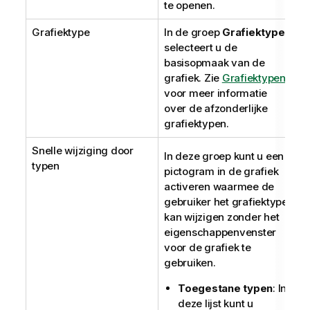
te openen.
Grafiektype
In de groep
Grafiektype
selecteert u de
basisopmaak van de
grafiek. Zie
Grafiektypen
voor meer informatie
over de afzonderlijke
grafiektypen.
Snelle wijziging door
In deze groep kunt u een
typen
pictogram in de grafiek
activeren waarmee de
gebruiker het grafiektype
kan wijzigen zonder het
eigenschappenvenster
voor de grafiek te
gebruiken.
Toegestane typen
: In
deze lijst kunt u