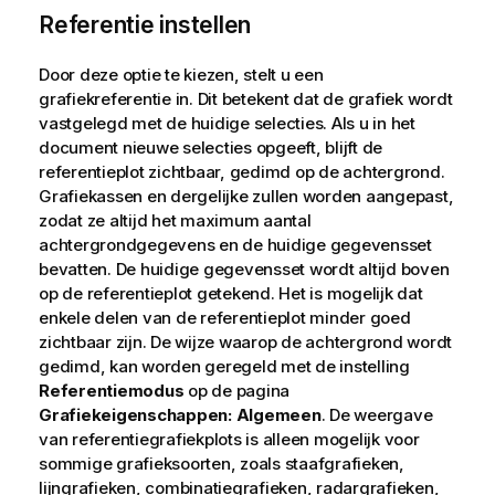
Referentie instellen
Door deze optie te kiezen, stelt u een
grafiekreferentie in. Dit betekent dat de grafiek wordt
vastgelegd met de huidige selecties. Als u in het
document nieuwe selecties opgeeft, blijft de
referentieplot zichtbaar, gedimd op de achtergrond.
Grafiekassen en dergelijke zullen worden aangepast,
zodat ze altijd het maximum aantal
achtergrondgegevens en de huidige gegevensset
bevatten. De huidige gegevensset wordt altijd boven
op de referentieplot getekend. Het is mogelijk dat
enkele delen van de referentieplot minder goed
zichtbaar zijn. De wijze waarop de achtergrond wordt
gedimd, kan worden geregeld met de instelling
Referentiemodus
op de pagina
Grafiekeigenschappen: Algemeen
. De weergave
van referentiegrafiekplots is alleen mogelijk voor
sommige grafieksoorten, zoals staafgrafieken,
lijngrafieken, combinatiegrafieken, radargrafieken,