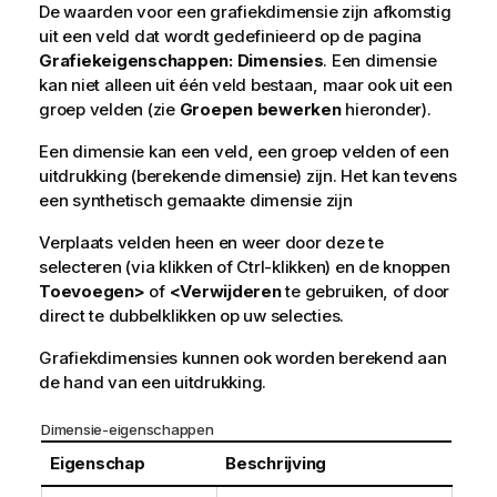
De waarden voor een grafiekdimensie zijn afkomstig
uit een veld dat wordt gedefinieerd op de pagina
Grafiekeigenschappen: Dimensies
. Een dimensie
kan niet alleen uit één veld bestaan, maar ook uit een
groep velden (zie
Groepen bewerken
hieronder).
Een dimensie kan een veld, een groep velden of een
uitdrukking (berekende dimensie) zijn. Het kan tevens
een synthetisch gemaakte dimensie zijn
Verplaats velden heen en weer door deze te
selecteren (via klikken of Ctrl-klikken) en de knoppen
Toevoegen>
of
<Verwijderen
te gebruiken, of door
direct te dubbelklikken op uw selecties.
Grafiekdimensies kunnen ook worden berekend aan
de hand van een uitdrukking.
Dimensie-eigenschappen
Eigenschap
Beschrijving