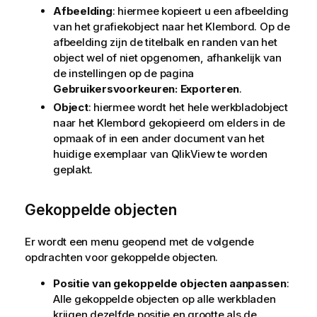
Afbeelding
: hiermee kopieert u een afbeelding
van het grafiekobject naar het Klembord. Op de
afbeelding zijn de titelbalk en randen van het
object wel of niet opgenomen, afhankelijk van
de instellingen op de pagina
Gebruikersvoorkeuren: Exporteren
.
Object
: hiermee wordt het hele werkbladobject
naar het Klembord gekopieerd om elders in de
opmaak of in een ander document van het
huidige exemplaar van QlikView te worden
geplakt.
Gekoppelde objecten
Er wordt een menu geopend met de volgende
opdrachten voor gekoppelde objecten.
Positie van gekoppelde objecten aanpassen
:
Alle gekoppelde objecten op alle werkbladen
krijgen dezelfde positie en grootte als de