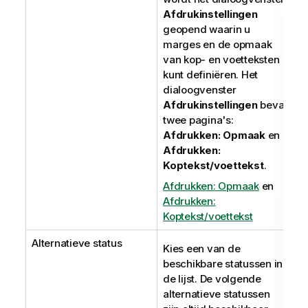
Afdrukinstellingen
geopend waarin u
marges en de opmaak
van kop- en voetteksten
kunt definiëren. Het
dialoogvenster
Afdrukinstellingen
bevat
twee pagina's:
Afdrukken: Opmaak
en
Afdrukken:
Koptekst/voettekst
.
Afdrukken: Opmaak
en
Afdrukken:
Koptekst/voettekst
Alternatieve status
Kies een van de
beschikbare statussen in
de lijst. De volgende
alternatieve statussen