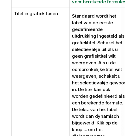
voor berekende formules
Titel in grafiek tonen
Standaard wordt het
label van de eerste
gedefinieerde
uitdrukking ingesteld als
grafiektitel. Schakel het
selectievakje uit als u
geen grafiektitel wilt
weergeven. Als u de
oorspronkelijke titel wilt
weergeven, schakelt u
het selectievakje gewoon
in. De titel kan ook
worden gedefinieerd als
een berekende formule.
De tekst van het label
wordt dan dynamisch
bijgewerkt. Klik op de
knop
...
om het