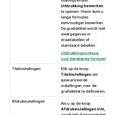
dialoogvenster
Uitdrukking bewerken
te openen. Hierin kunt u
lange formules
eenvoudiger bewerken.
De grafiektitel wordt niet
weergegeven in
draaitabellen of
standaard tabellen.
Uitdrukkingssyntaxis
voor berekende formules
Titelinstellingen
Klik op de knop
Titelinstellingen
om
geavanceerde
instellingen voor de
grafiektitel te definiëren.
Afdrukinstellingen
Als u op de knop
Afdrukinstellingen
klikt,
wordt het dialoogvenster