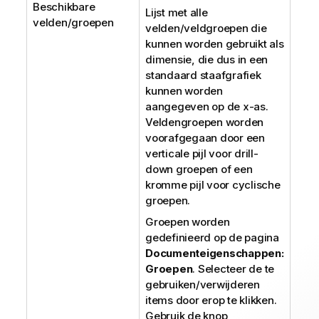
Beschikbare
Lijst met alle
velden/groepen
velden/veldgroepen die
kunnen worden gebruikt als
dimensie, die dus in een
standaard staafgrafiek
kunnen worden
aangegeven op de x-as.
Veldengroepen worden
voorafgegaan door een
verticale pijl voor drill-
down groepen of een
kromme pijl voor cyclische
groepen.
Groepen worden
gedefinieerd op de pagina
Documenteigenschappen:
Groepen
. Selecteer de te
gebruiken/verwijderen
items door erop te klikken.
Gebruik de knop