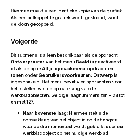
Hiermee maakt u een identieke kopie van de grafiek.
Als een ontkoppelde grafiek wordt gekloond, wordt
de kloon gekoppeld.
Volgorde
Dit submenu is alleen beschikbaar als de opdracht
Ontwerpraster
van het menu
Beeld
is geactiveerd
of als de optie
Altijd opmaakmenu-opdrachten
tonen
onder
Gebruikersvoorkeuren: Ontwerp
is
ingeschakeld. Het menu bevat vier opdrachten voor
het instellen van de opmaaklaag van de
werkbladobjecten. Geldige laagnummers zijn -128 tot
en met 127.
Naar bovenste laag
: Hiermee stelt u de
opmaaklaag van het object in op de hoogste
waarde die momenteel wordt gebruikt door een
werkbladobject op het huidige werkblad.