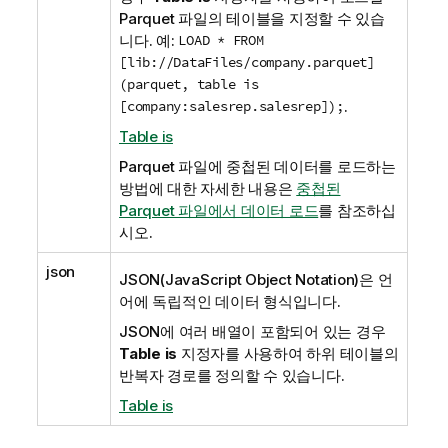
Parquet
파일의 테이블을 지정할 수 있습
니다. 예:
LOAD * FROM
[lib://DataFiles/company.parquet]
(parquet, table is
[company:salesrep.salesrep]);
.
Table is
Parquet 파일에 중첩된 데이터를 로드하는
방법에 대한 자세한 내용은
중첩된
Parquet 파일에서 데이터 로드
를 참조하십
시오.
json
JSON
(JavaScript Object Notation)은 언
어에 독립적인 데이터 형식입니다.
JSON에 여러 배열이 포함되어 있는 경우
Table is
지정자를 사용하여 하위 테이블의
반복자 경로를 정의할 수 있습니다.
Table is