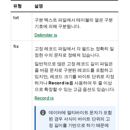
유형
설명
txt
구분 텍스트 파일에서 테이블의 열은 구분
기호에 의해 구분됩니다.
Delimiter is
fix
고정 레코드 파일에서 각 필드는 정확히 일
정한 수의 문자로 정해져 있습니다.
일반적으로 많은 고정 레코드 길이 파일은
줄 바꿈 문자로 구분된 레코드를 포함하고
있지만, 레코드 크기를 바이트 단위로 지정
하거나
Record is
를 사용하여 두 줄 이상
으로 확장할 수 있는 고급 옵션도 있습니다.
Record is
정
데이터에 멀티바이트 문자가 포함
보
된 경우 서식이 바이트 단위의 고
메
정 길이를 기반으로 하기 때문에