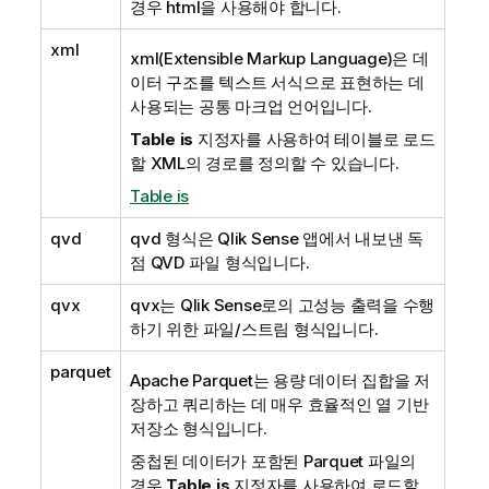
경우
html
을 사용해야 합니다.
xml
xml
(Extensible Markup Language)은 데
이터 구조를 텍스트 서식으로 표현하는 데
사용되는 공통 마크업 언어입니다.
Table is
지정자를 사용하여 테이블로 로드
할 XML의 경로를 정의할 수 있습니다.
Table is
qvd
qvd
형식은
Qlik Sense
앱에서 내보낸 독
점
QVD
파일 형식입니다.
qvx
qvx
는
Qlik Sense
로의 고성능 출력을 수행
하기 위한 파일/스트림 형식입니다.
parquet
Apache Parquet
는 용량 데이터 집합을 저
장하고 쿼리하는 데 매우 효율적인 열 기반
저장소 형식입니다.
중첩된 데이터가 포함된
Parquet
파일의
경우
Table is
지정자를 사용하여 로드할