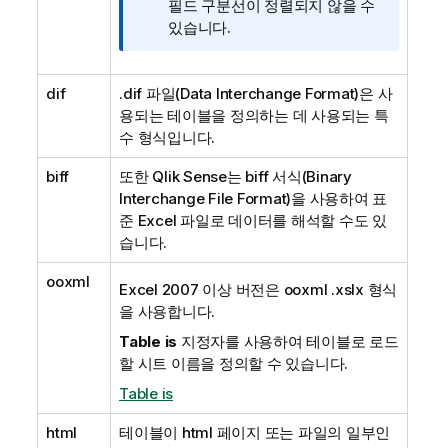
모
필드 구분선이 정렬되지 않을 수
있습니다.
dif
.dif
파일(
Data Interchange Format
)은 사
용되는 테이블을 정의하는 데 사용되는 특
수 형식입니다.
biff
또한
Qlik Sense
는
biff
서식(
Binary
Interchange File Format
)을 사용하여 표
준
Excel
파일로 데이터를 해석할 수도 있
습니다.
ooxml
Excel 2007
이상 버전은
ooxml
.xslx
형식
을 사용합니다.
Table is
지정자를 사용하여 테이블로 로드
할 시트 이름을 정의할 수 있습니다.
Table is
html
테이블이
html
페이지 또는 파일의 일부인