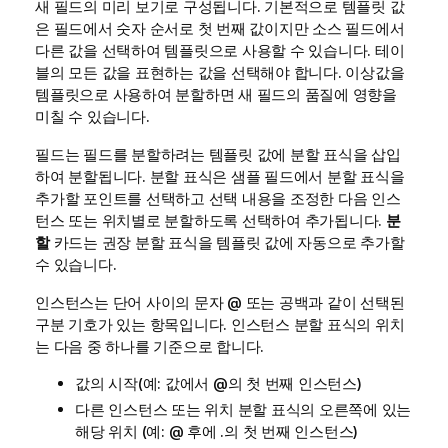
새 필드의 미리 보기로 구성됩니다. 기본적으로 템플릿 값
은 필드에서 숫자 순서로 첫 번째 값이지만 소스 필드에서
다른 값을 선택하여 템플릿으로 사용할 수 있습니다. 테이
블의 모든 값을 표현하는 값을 선택해야 합니다. 이상값을
템플릿으로 사용하여 분할하면 새 필드의 품질에 영향을
미칠 수 있습니다.
필드는 필드를 분할하려는 템플릿 값에 분할 표식을 삽입
하여 분할됩니다. 분할 표식은 샘플 필드에서 분할 표식을
추가할 포인트를 선택하고 선택 내용을 조정한 다음 인스
턴스 또는 위치별로 분할하도록 선택하여 추가됩니다.
분
할
카드는 권장 분할 표식을 템플릿 값에 자동으로 추가할
수 있습니다.
인스턴스는 단어 사이의 문자
@
또는 공백과 같이 선택된
구분 기호가 있는 항목입니다. 인스턴스 분할 표식의 위치
는 다음 중 하나를 기준으로 합니다.
값의 시작(예: 값에서
@
의 첫 번째 인스턴스)
다른 인스턴스 또는 위치 분할 표식의 오른쪽에 있는
해당 위치 (예:
@
후에
.
의 첫 번째 인스턴스)