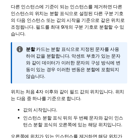
다른 인스턴스에 기준이 되는 인스턴스를 제거하면 다른
인스턴스의 위치는 분할 표식으로 설정된 다른 구분 기호
의 다음 인스턴스 또는 값의 시작을 기준으로 같은 위치로
조정됩니다. 필드를 최대 9개의 구분 기호로 분할할 수 있
습니다.
정
분할
카드는 분할 표식으로 지정된 문자를 사용
보
하여 값을 분할합니다. 악센트 부호가 있는 문자
메
와 같이 데이터가 이러한 문자의 구성 방식에 변
모
동이 있는 경우 이러한 변동은 분할에 포함되지
않습니다.
위치는 처음 4자 이후와 같이 필드 값의 위치입니다. 위치
는 다음 중 하나를 기준으로 합니다.
값의 시작입니다.
인스턴스 분할 표식 뒤의 두 번째 문자와 같이 인스
턴스 분할 표식의 오른쪽에 있는 해당 위치입니다.
오른쪽에 위치가 있는 인스턴스를 제거하면 해당 위치가