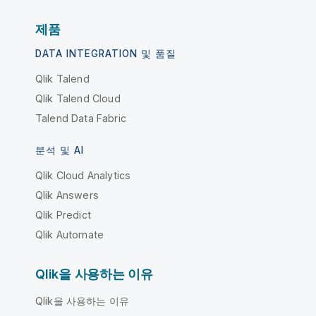
제품
DATA INTEGRATION 및 품질
Qlik Talend
Qlik Talend Cloud
Talend Data Fabric
분석 및 AI
Qlik Cloud Analytics
Qlik Answers
Qlik Predict
Qlik Automate
Qlik을 사용하는 이유
Qlik을 사용하는 이유