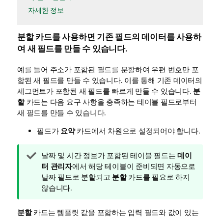
자세한 정보
분할
카드를 사용하면 기존 필드의 데이터를 사용하
여 새 필드를 만들 수 있습니다.
예를 들어 주소가 포함된 필드를 분할하여 우편 번호만 포
함된 새 필드를 만들 수 있습니다. 이를 통해 기존 데이터의
세그먼트가 포함된 새 필드를 빠르게 만들 수 있습니다.
분
할
카드는 다음 요구 사항을 충족하는 테이블 필드로부터
새 필드를 만들 수 있습니다.
필드가
요약
카드에서 차원으로 설정되어야 합니다.
팁
날짜 및 시간 정보가 포함된 테이블 필드는
데이
메
터 관리자
에서 해당 테이블이 준비되면 자동으로
모
날짜 필드로 분할되고
분할
카드를 필요로 하지
않습니다.
분할
카드는 템플릿 값을 포함하는 입력 필드와 값이 있는