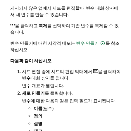
게시되지 않은 앱에서 시트를 편집할 때 변수 대화 상자에
서 새 변수를 만들 수 있습니다.
을 클릭하고
복제
를 선택하여 기존 변수를 복제할 수 있
습니다.
변수 만들기에 대한 시각적 데모는
변수 만들기
를 참조
하십시오.
다음과 같이 하십시오.
시트 편집 중에 시트의 편집 막대에서
을 클릭하여
변수 대화 상자를 엽니다.
변수 개요가 열립니다.
새로 만들기
를 클릭합니다.
변수에 대한 다음과 같은 입력 필드가 표시됩니다.
이름
(필수)
정의
설명