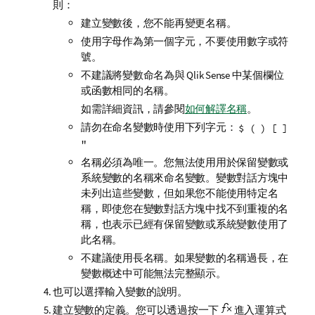
則：
建立變數後，您不能再變更名稱。
使用字母作為第一個字元，不要使用數字或符
號。
不建議將變數命名為與
Qlik Sense
中某個欄位
或函數相同的名稱。
如需詳細資訊，請參閱
如何解譯名稱
。
請勿在命名變數時使用下列字元：
$ ( ) [ ]
"
名稱必須為唯一。您無法使用用於保留變數或
系統變數的名稱來命名變數。變數對話方塊中
未列出這些變數，但如果您不能使用特定名
稱，即使您在變數對話方塊中找不到重複的名
稱，也表示已經有保留變數或系統變數使用了
此名稱。
不建議使用長名稱。如果變數的名稱過長，在
變數概述中可能無法完整顯示。
也可以選擇輸入變數的說明。
建立變數的定義。您可以透過按一下
進入運算式