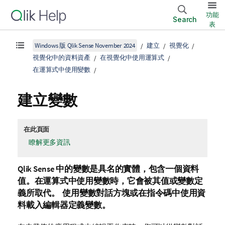
功能
Search
表
Windows 版 Qlik Sense November 2024
建立
視覺化
視覺化中的資料資產
在視覺化中使用運算式
在運算式中使用變數
建立變數
在此頁面
瞭解更多資訊
Qlik Sense
中的變數是具名的實體，包含一個資料
值。在運算式中使用變數時，它會被其值或變數定
義所取代。 使用變數對話方塊或在指令碼中使用資
料載入編輯器定義變數。