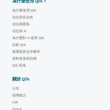
為什麼使用 Qlik？
為什麼使用 Qlik
信任與安全性
信任與隱私
信任與 AI
為什麼對 AI 使用 Qlik
比較 Qlik
精選技術合作夥伴
資料來源和目標
Qlik 區域
關於 Qlik
公司
領導能力
CSR
DEI&B