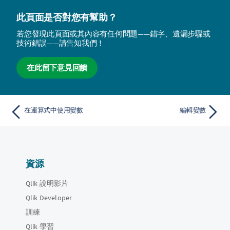
此頁面是否對您有幫助？
若您發現此頁面或其內容有任何問題——錯字、遺漏步驟或
技術錯誤——請告知我們！
在此留下意見回饋
在運算式中使用變數
編輯變數
資源
Qlik 說明影片
Qlik Developer
訓練
Qlik 學習