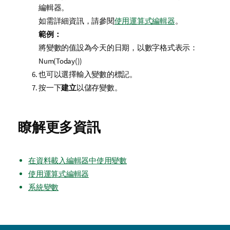
編輯器。
如需詳細資訊，請參閱
使用運算式編輯器
。
範例：
將變數的值設為今天的日期，以數字格式表示：
Num(Today())
也可以選擇輸入變數的標記。
按一下
建立
以儲存變數。
瞭解更多資訊
在資料載入編輯器中使用變數
使用運算式編輯器
系統變數