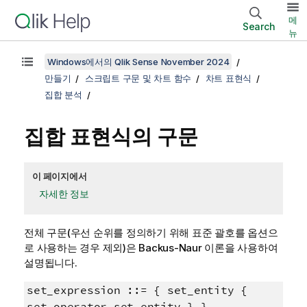
메
Search
뉴
Windows에서의 Qlik Sense November 2024
만들기
스크립트 구문 및 차트 함수
차트 표현식
집합 분석
집합 표현식의 구문
이 페이지에서
자세한 정보
전체 구문(우선 순위를 정의하기 위해 표준 괄호를 옵션으
로 사용하는 경우 제외)은
Backus-Naur
이론을 사용하여
설명됩니다.
set_expression ::= { set_entity {
set_operator set_entity } }