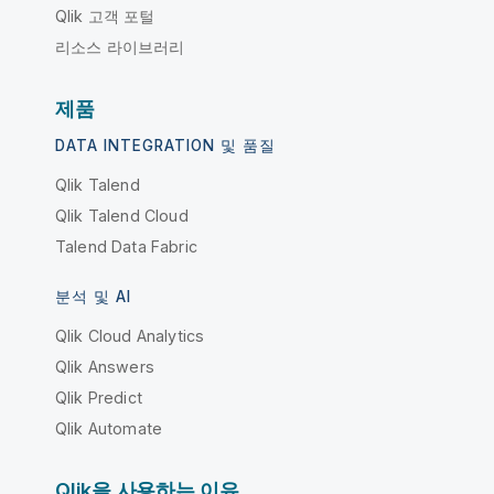
Qlik 고객 포털
리소스 라이브러리
제품
DATA INTEGRATION 및 품질
Qlik Talend
Qlik Talend Cloud
Talend Data Fabric
분석 및 AI
Qlik Cloud Analytics
Qlik Answers
Qlik Predict
Qlik Automate
Qlik을 사용하는 이유