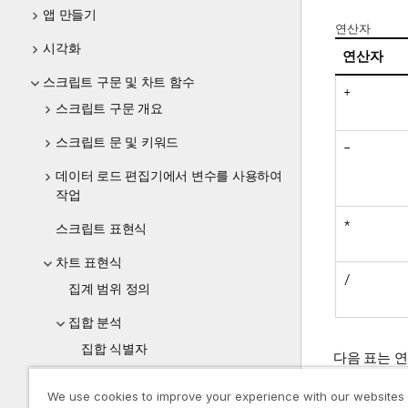
앱 만들기
연산자
시각화
연산자
스크립트 구문 및 차트 함수
+
스크립트 구문 개요
스크립트 문 및 키워드
-
데이터 로드 편집기에서 변수를 사용하여
작업
*
스크립트 표현식
차트 표현식
/
집계 범위 정의
집합 분석
집합 식별자
다음 표는 연
집합 연산자
We use cookies to improve your experience with our websites
연산자를 사용