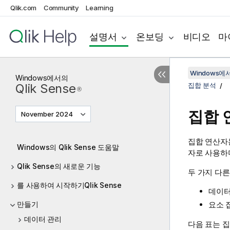
Qlik.com
Community
Learning
설명서
온보딩
비디오
마
Windows에서의
Windows
에서의
Qlik Sense
집합 분석
®
집합 
November 2024
집합 연산자
Windows의 Qlik Sense 도움말
자로 사용하
Qlik Sense의 새로운 기능
두 가지 다른
를 사용하여 시작하기Qlik Sense
데이터
만들기
요소 
데이터 관리
다음 표는 집