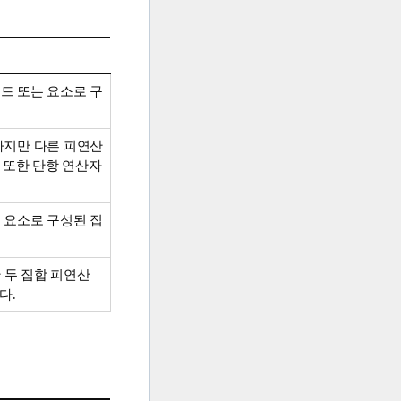
코드 또는 요소로 구
속하지만 다른 피연산
 또한 단항 연산자
는 요소로 구성된 집
만 두 집합 피연산
다.