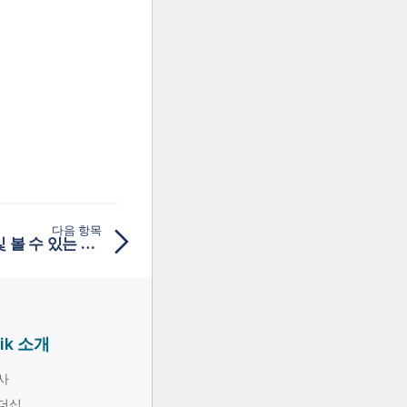
다음 항목
에서 수행할 수 있는 작업 및 볼 수 있는 내용Qlik Sense
lik 소개
사
더십