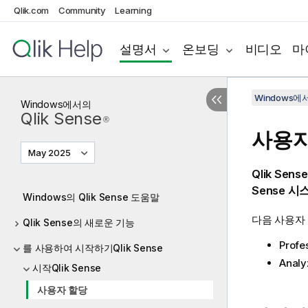
Qlik.com
Community
Learning
설명서
온보딩
비디오
마
Windows에서의
Windows
에서의
Qlik Sense
®
사용자
May 2025
Qlik Sense
Sense
시스
Windows의 Qlik Sense 도움말
다음 사용자 
Qlik Sense의 새로운 기능
Prof
를 사용하여 시작하기Qlik Sense
Anal
시작Qlik Sense
사용자 할당