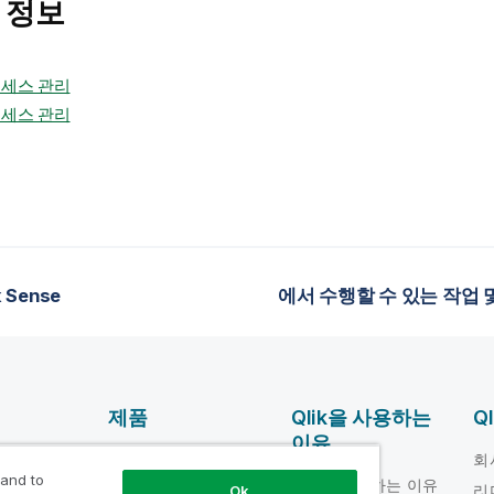
 정보
액세스 관리
액세스 관리
 Sense
제품
Qlik을 사용하는
Q
이유
DATA
움말 비디오
회
INTEGRATION 및
 and to
Qlik을 사용하는 이유
loper
리
Ok
품질