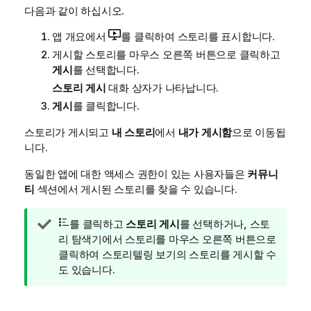
모
다음과 같이 하십시오.
앱 개요에서
를 클릭하여 스토리를 표시합니다.
게시할 스토리를 마우스 오른쪽 버튼으로 클릭하고
게시
를 선택합니다.
스토리 게시
대화 상자가 나타납니다.
게시
를 클릭합니다.
스토리가 게시되고
내 스토리
에서
내가 게시함
으로 이동됩
니다.
동일한 앱에 대한 액세스 권한이 있는 사용자들은
커뮤니
티
섹션에서 게시된 스토리를 찾을 수 있습니다.
팁
를 클릭하고
스토리 게시
를 선택하거나, 스토
메
리 탐색기에서 스토리를 마우스 오른쪽 버튼으로
모
클릭하여 스토리텔링 보기의 스토리를 게시할 수
도 있습니다.