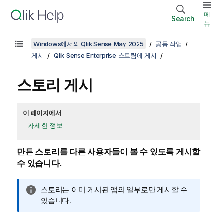
메
Search
뉴
Windows에서의 Qlik Sense May 2025
공동 작업
게시
Qlik Sense Enterprise 스트림에 게시
스토리 게시
이 페이지에서
자세한 정보
만든 스토리를 다른 사용자들이 볼 수 있도록 게시할
수 있습니다.
정
스토리는 이미 게시된 앱의 일부로만 게시할 수
보
있습니다.
메