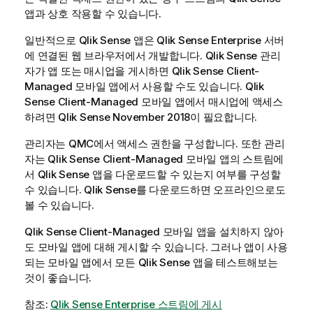
앱과 상호 작용할 수 있습니다.
일반적으로
Qlik Sense
앱은
Qlik Sense Enterprise
서버
에 연결된 웹 브라우저에서 개발합니다.
Qlik Sense
관리
자가 앱 또는 매시업을 게시하면
Qlik Sense Client-
Managed 모바일
앱에서 사용할 수도 있습니다.
Qlik
Sense Client-Managed 모바일
앱에서 매시업에 액세스
하려면
Qlik Sense
November 2018이 필요합니다.
관리자는
QMC
에서 액세스 권한을 구성합니다. 또한 관리
자는
Qlik Sense Client-Managed 모바일
앱의 스트림에
서
Qlik Sense
앱을 다운로드할 수 있는지 여부를 구성할
수 있습니다.
Qlik Sense
를 다운로드하면 오프라인으로도
볼 수 있습니다.
Qlik Sense Client-Managed 모바일
앱을 설치하지 않아
도 모바일 앱에 대해 게시할 수 있습니다. 그러나 앱이 사용
되는 모바일 앱에서 모든
Qlik Sense
앱을 테스트해보는
것이 좋습니다.
참조:
Qlik Sense Enterprise 스트림에 게시