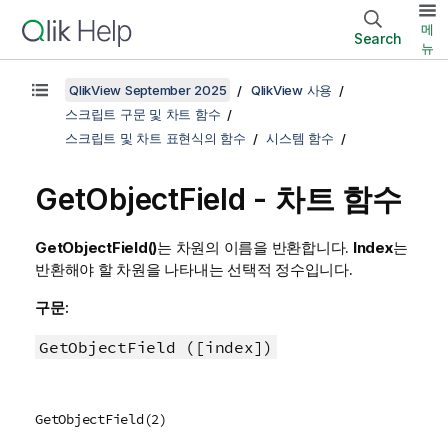
메
Search
뉴
QlikView September 2025
QlikView 사용
스크립트 구문 및 차트 함수
스크립트 및 차트 표현식의 함수
시스템 함수
GetObjectField - 차트 함수
GetObjectField()
는 차원의 이름을 반환합니다.
Index
는
반환해야 할 차원을 나타내는 선택적 정수입니다.
구문:
GetObjectField ([index])
GetObjectField(2)