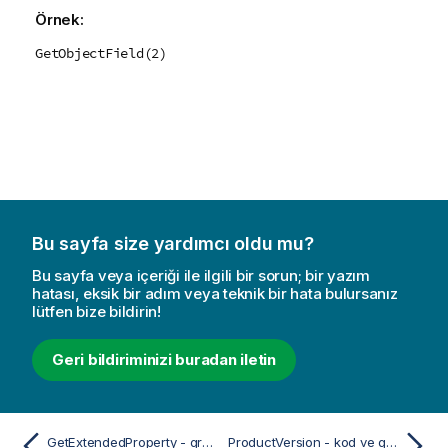
Örnek:
GetObjectField(2)
Bu sayfa size yardımcı oldu mu?
Bu sayfa veya içeriği ile ilgili bir sorun; bir yazım
hatası, eksik bir adım veya teknik bir hata bulursanız
lütfen bize bildirin!
Geri bildiriminizi buradan iletin
GetExtendedProperty - grafik fonksiyonu
ProductVersion - kod ve grafik fonksiyonu