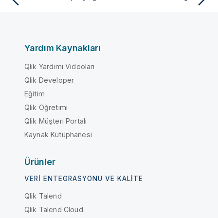
Yardım Kaynakları
Qlik Yardımı Videoları
Qlik Developer
Eğitim
Qlik Öğretimi
Qlik Müşteri Portalı
Kaynak Kütüphanesi
Ürünler
VERI ENTEGRASYONU VE KALITE
Qlik Talend
Qlik Talend Cloud