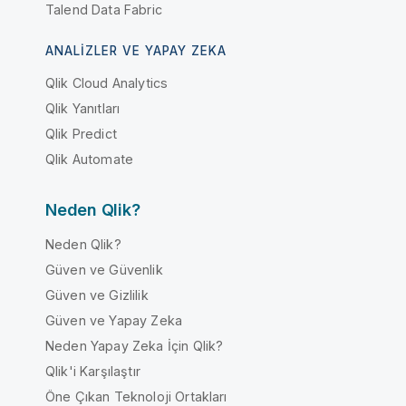
Talend Data Fabric
ANALIZLER VE YAPAY ZEKA
Qlik Cloud Analytics
Qlik Yanıtları
Qlik Predict
Qlik Automate
Neden Qlik?
Neden Qlik?
Güven ve Güvenlik
Güven ve Gizlilik
Güven ve Yapay Zeka
Neden Yapay Zeka İçin Qlik?
Qlik'i Karşılaştır
Öne Çıkan Teknoloji Ortakları