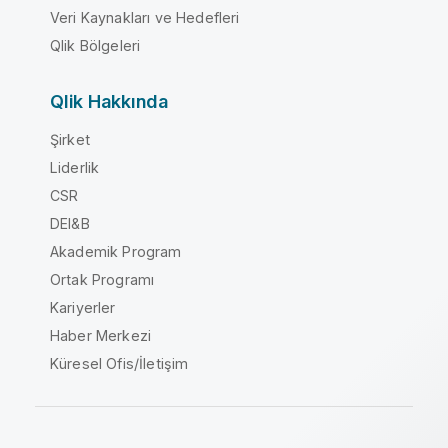
Veri Kaynakları ve Hedefleri
Qlik Bölgeleri
Qlik Hakkında
Şirket
Liderlik
CSR
DEI&B
Akademik Program
Ortak Programı
Kariyerler
Haber Merkezi
Küresel Ofis/İletişim