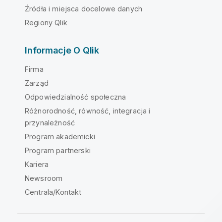
Źródła i miejsca docelowe danych
Regiony Qlik
Informacje O Qlik
Firma
Zarząd
Odpowiedzialność społeczna
Różnorodność, równość, integracja i
przynależność
Program akademicki
Program partnerski
Kariera
Newsroom
Centrala/Kontakt