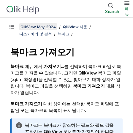
메
Search
뉴
QlikView May 2024
QlikView 사용
디스커버리 및 분석
북마크
북마크 가져오기
북마크
메뉴에서
가져오기...
를 선택하여 북마크 파일로 북
마크를 가져올 수 있습니다. 그러면
QlikView
북마크 파일
(.qbm 확장명)을 선택할 수 있는 찾아보기 대화 상자가 열
립니다. 북마크 파일을 선택하면
북마크 가져오기
대화 상
자가 열립니다.
북마크 가져오기
대화 상자에는 선택한 북마크 파일에 포
함된 모든 북마크의 목록이 표시됩니다.
정
북마크는 북마크가 참조하는 필드와 필드 값을
보
포함하는
QlikView
문서로만 가져와야 합니다.