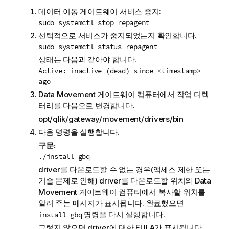
데이터 이동 게이트웨이
서비스 중지:
sudo systemctl stop repagent
선택적으로 서비스가 중지되었는지 확인합니다.
sudo systemctl status repagent
상태는 다음과 같아야 합니다.
Active: inactive (dead) since <timestamp>
ago
Data Movement
게이트웨이 컴퓨터에서 작업 디렉
터리를 다음으로 변경합니다.
opt/qlik/gateway/movement/drivers/bin
다음 명령을 실행합니다.
구문:
./install
gbq
driver
를 다운로드할 수 없는 경우(액세스 제한 또는
기술 문제로 인해)
driver
를 다운로드할 위치와
Data
Movement
게이트웨이 컴퓨터에서 복사할 위치를
알려 주는 메시지가 표시됩니다. 완료했으면
명령을 다시 실행합니다.
install
gbq
그렇지 않으면
driver
에 대한 EULA가 표시됩니다.