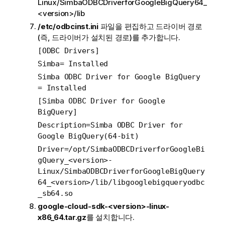
Linux/SimbaODBCDriverforGoogleBigQuery64_
<version>/lib
/etc/odbcinst.ini
파일을 편집하고 드라이버 경로
(즉, 드라이버가 설치된 경로)를 추가합니다.
[ODBC Drivers]
Simba= Installed
Simba ODBC Driver for Google BigQuery
= Installed
[Simba ODBC Driver for Google
BigQuery]
Description=Simba ODBC Driver for
Google BigQuery(64-bit)
Driver=/opt/SimbaODBCDriverforGoogleBi
gQuery_<version>-
Linux/SimbaODBCDriverforGoogleBigQuery
64_<version>/lib/libgooglebigqueryodbc
_sb64.so
google-cloud-sdk-<version>-linux-
x86_64.tar.gz
를 설치합니다.