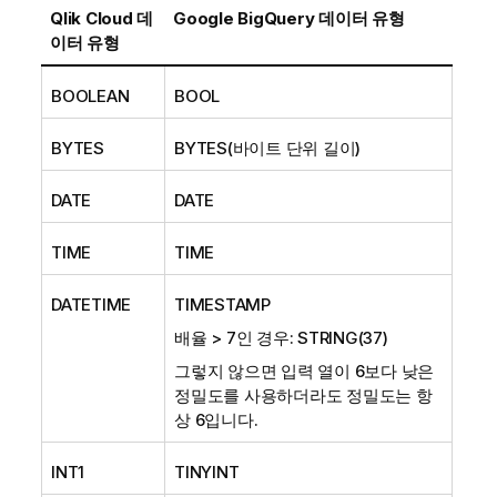
Qlik Cloud
데
Google BigQuery 데이터 유형
이터 유형
BOOLEAN
BOOL
BYTES
BYTES(바이트 단위 길이)
DATE
DATE
TIME
TIME
DATETIME
TIMESTAMP
배율 > 7인 경우: STRING(37)
그렇지 않으면 입력 열이 6보다 낮은
정밀도를 사용하더라도 정밀도는 항
상 6입니다.
INT1
TINYINT