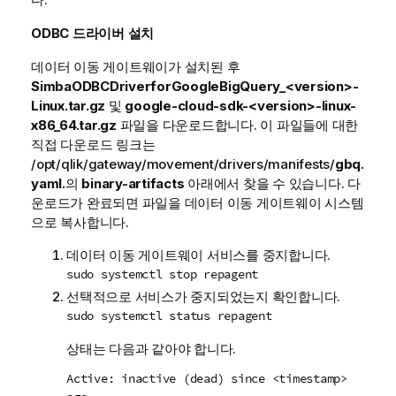
ODBC 드라이버 설치
데이터 이동 게이트웨이
가 설치된 후
SimbaODBCDriverforGoogleBigQuery_<version>-
Linux.tar.gz
및
google-cloud-sdk-<version>-linux-
x86_64.tar.gz
파일을 다운로드합니다. 이 파일들에 대한
직접 다운로드 링크는
/opt/qlik/gateway/movement/drivers/manifests/
gbq.
yaml.
의
binary-artifacts
아래에서 찾을 수 있습니다. 다
운로드가 완료되면 파일을
데이터 이동 게이트웨이
시스템
으로 복사합니다.
데이터 이동 게이트웨이
서비스를 중지합니다.
sudo systemctl stop repagent
선택적으로 서비스가 중지되었는지 확인합니다.
sudo systemctl status repagent
상태는 다음과 같아야 합니다.
Active: inactive (dead) since <timestamp>