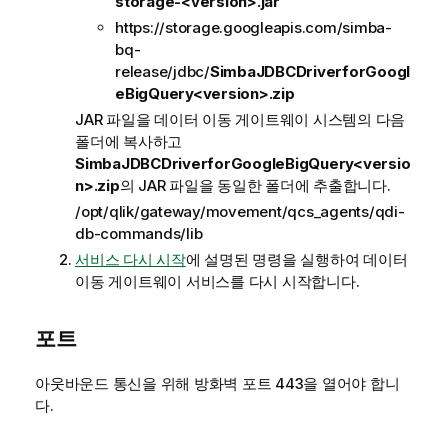
storage-<version>.jar
https://storage.googleapis.com/simba-
bq-
release/jdbc/
SimbaJDBCDriverforGoogl
eBigQuery<version>.zip
JAR 파일을
데이터 이동 게이트웨이
시스템의 다음
폴더에 복사하고
SimbaJDBCDriverforGoogleBigQuery<versio
n>.zip
의 JAR 파일을 동일한 폴더에 추출합니다.
/opt/qlik/gateway/movement/qcs_agents/qdi-
db-commands/lib
서비스 다시 시작
에 설명된 명령을 실행하여
데이터
이동 게이트웨이
서비스를 다시 시작합니다.
포트
아웃바운드 통신을 위해 방화벽 포트 443을 열어야 합니
다.