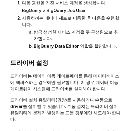
다음 권한을 가진 서비스 계정을 생성합니다.
BigQuery > BigQuery Job User
사용하려는 데이터 세트로 이동한 후 다음을 수행합
니다.
방금 생성한 서비스 계정을 주 구성원으로 추
가합니다.
BigQuery Data Editor
역할을 할당합니다.
드라이버 설정
드라이버는
데이터 이동 게이트웨이
를 통해 데이터베이스
에 액세스하는 경우에만 필요합니다. 이 경우
데이터 이동
게이트웨이
시스템에 드라이버를 설치해야 합니다.
드라이버 설치 유틸리티(권장)를 사용하거나 수동으로
driver
를 설치할 수 있습니다. 수동 설치는 드라이버 설치
유틸리티에 문제가 발생하는 드문 경우에만 시도해야 합니
다.