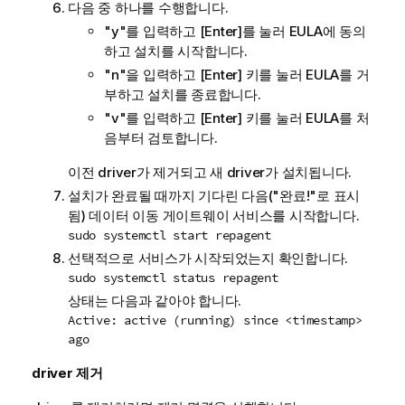
다음 중 하나를 수행합니다.
"y"를 입력하고 [Enter]를 눌러 EULA에 동의
하고 설치를 시작합니다.
"n"을 입력하고 [Enter] 키를 눌러 EULA를 거
부하고 설치를 종료합니다.
"v"를 입력하고 [Enter] 키를 눌러 EULA를 처
음부터 검토합니다.
이전
driver
가 제거되고 새
driver
가 설치됩니다.
설치가 완료될 때까지 기다린 다음("완료!"로 표시
됨)
데이터 이동 게이트웨이
서비스를 시작합니다.
sudo systemctl start repagent
선택적으로 서비스가 시작되었는지 확인합니다.
sudo systemctl status repagent
상태는 다음과 같아야 합니다.
Active: active (running) since <timestamp>
ago
driver
제거