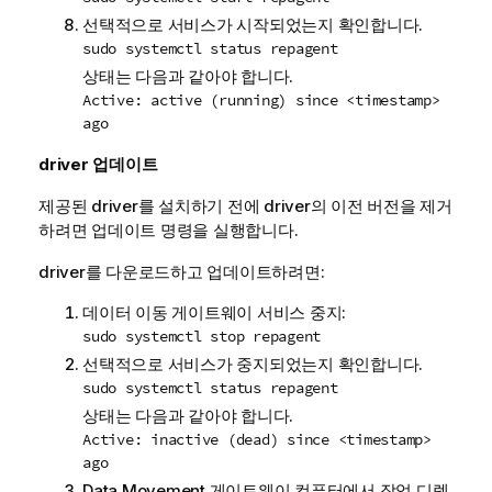
선택적으로 서비스가 시작되었는지 확인합니다.
sudo systemctl status repagent
상태는 다음과 같아야 합니다.
Active: active (running) since <timestamp>
ago
driver
업데이트
제공된
driver
를 설치하기 전에
driver
의 이전 버전을 제거
하려면 업데이트 명령을 실행합니다.
driver
를 다운로드하고 업데이트하려면:
데이터 이동 게이트웨이
서비스 중지:
sudo systemctl stop repagent
선택적으로 서비스가 중지되었는지 확인합니다.
sudo systemctl status repagent
상태는 다음과 같아야 합니다.
Active: inactive (dead) since <timestamp>
ago
Data Movement
게이트웨이 컴퓨터에서 작업 디렉