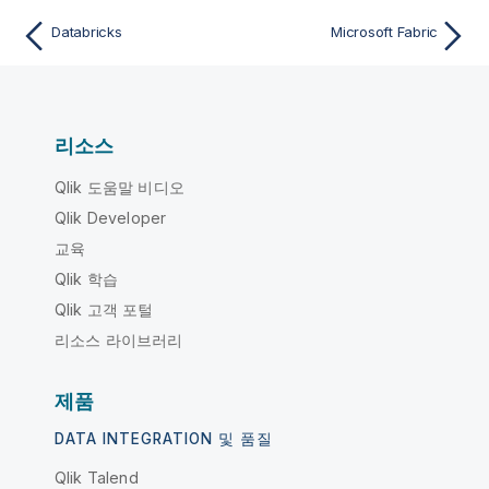
Databricks
Microsoft Fabric
리소스
Qlik 도움말 비디오
Qlik Developer
교육
Qlik 학습
Qlik 고객 포털
리소스 라이브러리
제품
DATA INTEGRATION 및 품질
Qlik Talend