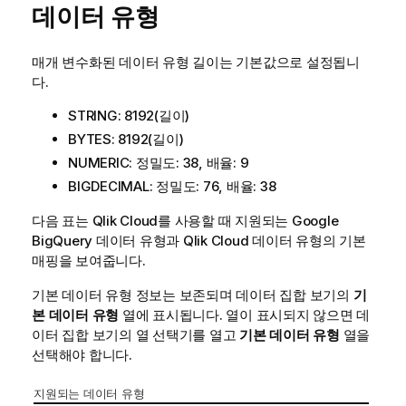
데이터 유형
매개 변수화된 데이터 유형 길이는 기본값으로 설정됩니
다.
STRING: 8192(길이)
BYTES: 8192(길이)
NUMERIC: 정밀도: 38, 배율: 9
BIGDECIMAL: 정밀도: 76, 배율: 38
다음 표는
Qlik Cloud
를 사용할 때 지원되는 Google
BigQuery 데이터 유형과
Qlik Cloud
데이터 유형의 기본
매핑을 보여줍니다.
기본 데이터 유형 정보는 보존되며 데이터 집합 보기의
기
본 데이터 유형
열에 표시됩니다. 열이 표시되지 않으면 데
이터 집합 보기의 열 선택기를 열고
기본 데이터 유형
열을
선택해야 합니다.
지원되는 데이터 유형