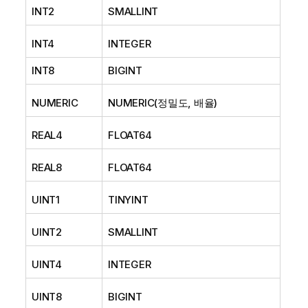
INT2
SMALLINT
INT4
INTEGER
INT8
BIGINT
NUMERIC
NUMERIC(정밀도, 배율)
REAL4
FLOAT64
REAL8
FLOAT64
UINT1
TINYINT
UINT2
SMALLINT
UINT4
INTEGER
UINT8
BIGINT