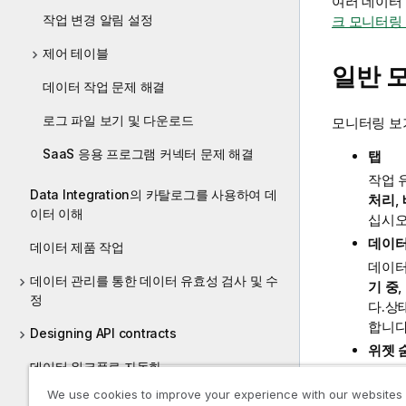
여러 데이터
작업 변경 알림 설정
크 모니터링
제어 테이블
일반 
데이터 작업 문제 해결
로그 파일 보기 및 다운로드
모니터링 보기
SaaS 응용 프로그램 커넥터 문제 해결
탭
작업 
Data Integration의 카탈로그를 사용하여 데
처리
,
이터 이해
십시오
데이터
데이터 제품 작업
데이터
데이터 관리를 통한 데이터 유효성 검사 및 수
기 중
,
정
다.상
합니다
Designing API contracts
위젯 
데이터 워크플로 자동화
메트릭
는 더
We use cookies to improve your experience with our websites
Data Integration에서 만들어진 데이터 집합