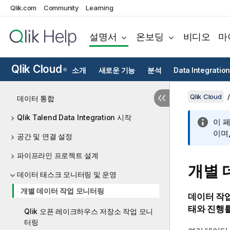
Qlik.com
Community
Learning
설명서
온보딩
비디오
마
Qlik Cloud
소개
새로운 기능
분석
Data Integration
®
Qlik Cloud
데이터 통합
Qlik Talend Data Integration 시작
이 
이며
공간 및 연결 설정
파이프라인 프로젝트 설계
개별 
데이터 태스크 모니터링 및 운영
개별 데이터 작업 모니터링
데이터 작업
태와 진행률
Qlik 오픈 레이크하우스 저장소 작업 모니
터링