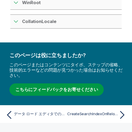
WinRoot
CollationLocale
このページは役に立ちましたか?
このページまたはコンテンツにタイポ、ステップの省略、
技術的エラーなどの問題が見つかった場合はお知らせくだ
さい。
こちらにフィードバックをお寄せください
データ ロード エディタでの変数の使用
CreateSearchIndexOnReload