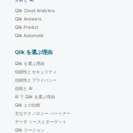
分析と AI
Qlik Cloud Analytics
Qlik Answers
Qlik Predict
Qlik Automate
Qlik を選ぶ理由
Qlik を選ぶ理由
信頼性とセキュリティ
信頼性とプライバシー
信頼と AI
AI で Qlik を選ぶ理由
Qlik との比較
主なテクノロジー パートナー
データ ソースとターゲット
Qlik リージョン