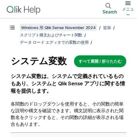
メニュ
Search
ー
Windows 用 Qlik Sense November 2024
追加
スクリプト構文およびチャート関数
データ ロード エディタでの変数の使用
システム変数
すべて展開 / 折りたたむ
システム変数は、システムで定義されているもの
もあり、システムと
Qlik Sense
アプリに関する情
報を提供します。
各関数のドロップダウンを使用すると、その関数の簡単
な説明や構文を確認できます。構文説明に表示された関
数名をクリックすると、その関数の詳細が表示される場
合もあります。