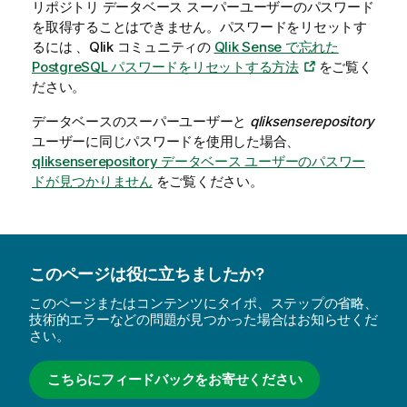
リポジトリ データベース スーパーユーザーのパスワード
を取得することはできません。パスワードをリセットす
るには 、
Qlik
コミュニティの
Qlik Sense で忘れた
PostgreSQL パスワードをリセットする方法
をご覧く
ださい。
データベースのスーパーユーザーと
qliksenserepository
ユーザーに同じパスワードを使用した場合、
qliksenserepository データベース ユーザーのパスワー
ドが見つかりません
をご覧ください。
このページは役に立ちましたか?
このページまたはコンテンツにタイポ、ステップの省略、
技術的エラーなどの問題が見つかった場合はお知らせくだ
さい。
こちらにフィードバックをお寄せください