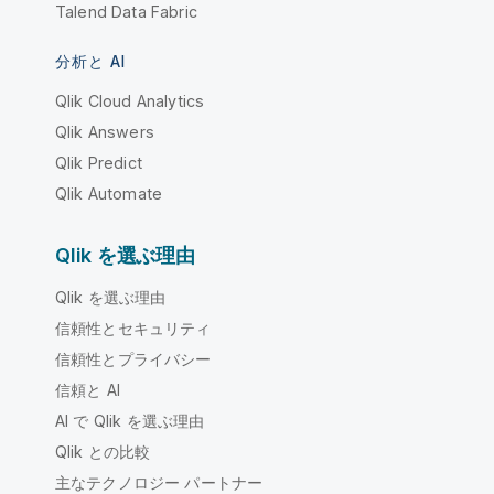
Talend Data Fabric
分析と AI
Qlik Cloud Analytics
Qlik Answers
Qlik Predict
Qlik Automate
Qlik を選ぶ理由
Qlik を選ぶ理由
信頼性とセキュリティ
信頼性とプライバシー
信頼と AI
AI で Qlik を選ぶ理由
Qlik との比較
主なテクノロジー パートナー