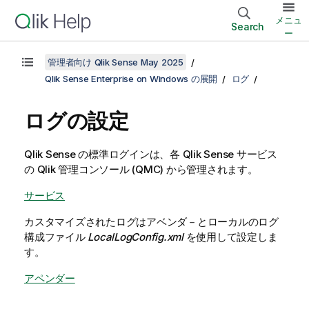
メニュ
Search
ー
管理者向け Qlik Sense May 2025
Qlik Sense Enterprise on Windows の展開
ログ
ログの設定
Qlik Sense
の標準ログインは、各 Qlik Sense サービス
の
Qlik 管理コンソール
(
QMC
) から管理されます。
サービス
カスタマイズされたログはアベンダ－とローカルのログ
構成ファイル
LocalLogConfig.xml
を使用して設定しま
す。
アペンダー