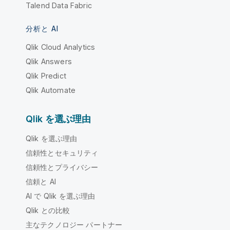
Talend Data Fabric
分析と AI
Qlik Cloud Analytics
Qlik Answers
Qlik Predict
Qlik Automate
Qlik を選ぶ理由
Qlik を選ぶ理由
信頼性とセキュリティ
信頼性とプライバシー
信頼と AI
AI で Qlik を選ぶ理由
Qlik との比較
主なテクノロジー パートナー