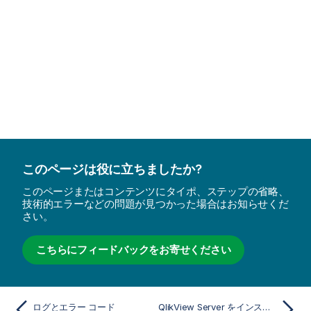
このページは役に立ちましたか?
このページまたはコンテンツにタイポ、ステップの省略、
技術的エラーなどの問題が見つかった場合はお知らせくだ
さい。
こちらにフィードバックをお寄せください
ログとエラー コード
QlikView Server をインストールする