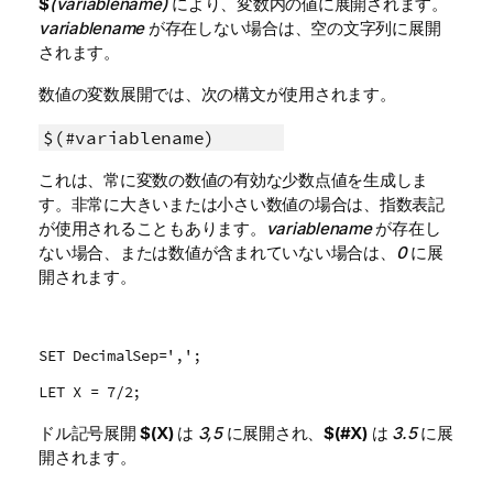
$
(variablename)
により、変数内の値に展開されます。
variablename
が存在しない場合は、空の文字列に展開
されます。
数値の変数展開では、次の構文が使用されます。
$(#variablename)
これは、常に変数の数値の有効な少数点値を生成しま
す。非常に大きいまたは小さい数値の場合は、指数表記
が使用されることもあります。
variablename
が存在し
ない場合、または数値が含まれていない場合は、
0
に展
開されます。
SET DecimalSep=',';
LET X = 7/2;
ドル記号展開
$(X)
は
3,5
に展開され、
$(#X)
は
3.5
に展
開されます。