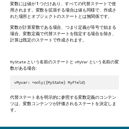
変数には値が 1 つだけあり、すべての代替ステートで使
用されます。変数を拡張する場合は値も同様で、作成さ
れた場所とオブジェクトのステートとは無関係です。
変数が計算変数である場合、つまり定義が等号で始まる
場合、変数定義で代替ステートを指定する場合を除き、
計算は既定のステートで作成されます。
という名前のステートと
という名前の変
MyState
vMyVar
数がある場合:
vMyvar: =only({MyState} MyField)
代替ステート名を明示的に参照する変数定義のコンテン
ツは、変数コンテンツが評価されるステートを決定しま
す。