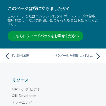
このページは役に立ちましたか?
このページまたはコンテンツにタイポ、ステップの省略、
技術的エラーなどの問題が見つかった場合はお知らせくだ
さい。
こちらにフィードバックをお寄せください
ドル記号展開
パラメータを使用したドル記号展開
リソース
Qlik ヘルプ ビデオ
Qlik Developer
トレーニング