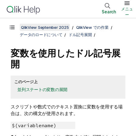
メニュ
Search
ー
QlikView September 2025
QlikView での作業
データのロードについて
ドル記号展開
変数を使用したドル記号展
開
このページ上
並列ステートの変数の展開
スクリプトや数式でのテキスト置換に変数を使用する場
合は、次の構文が使用されます。
$(variablename)