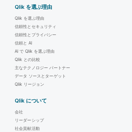
Qlik を選ぶ理由
Qlik を選ぶ理由
信頼性とセキュリティ
信頼性とプライバシー
信頼と AI
AI で Qlik を選ぶ理由
Qlik との比較
主なテクノロジー パートナー
データ ソースとターゲット
Qlik リージョン
Qlik について
会社
リーダーシップ
社会貢献活動