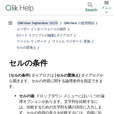
メニュ
Search
ー
QlikView September 2025
QlikView の使用開始
ユーザー インターフェースの操作
[ロード スクリプトの編集] ダイアログ
ファイル ウィザード
ファイル ウイザード: 変換
セルの置換え
セルの条件
[
セルの条件
] ダイアログは [
セルの置換え
] ダイアログか
ら開きます。セルの内容に関する論理条件を指定できま
す。
セルの値
: ドロップダウン メニューにはいくつか論
理オプションがあります。文字列を比較するに
は、比較するための文字列を隣の項目に入力しま
す。セルの内容の長さを比較するには、右端に比