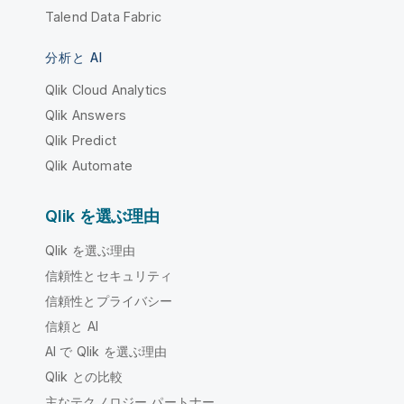
Talend Data Fabric
分析と AI
Qlik Cloud Analytics
Qlik Answers
Qlik Predict
Qlik Automate
Qlik を選ぶ理由
Qlik を選ぶ理由
信頼性とセキュリティ
信頼性とプライバシー
信頼と AI
AI で Qlik を選ぶ理由
Qlik との比較
主なテクノロジー パートナー