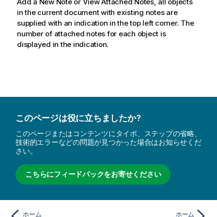
Add a New Note
or
View Attached Notes
, all objects
in the current document with existing notes are
supplied with an indication in the top left corner. The
number of attached notes for each object is
displayed in the indication.
このページは役に立ちましたか?
このページまたはコンテンツにタイポ、ステップの省略、
技術的エラーなどの問題が見つかった場合はお知らせくだ
さい。
こちらにフィードバックをお寄せください
ホーム
ホーム