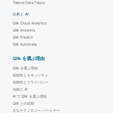
Talend Data Fabric
分析と AI
Qlik Cloud Analytics
Qlik Answers
Qlik Predict
Qlik Automate
Qlik を選ぶ理由
Qlik を選ぶ理由
信頼性とセキュリティ
信頼性とプライバシー
信頼と AI
AI で Qlik を選ぶ理由
Qlik との比較
主なテクノロジー パートナー