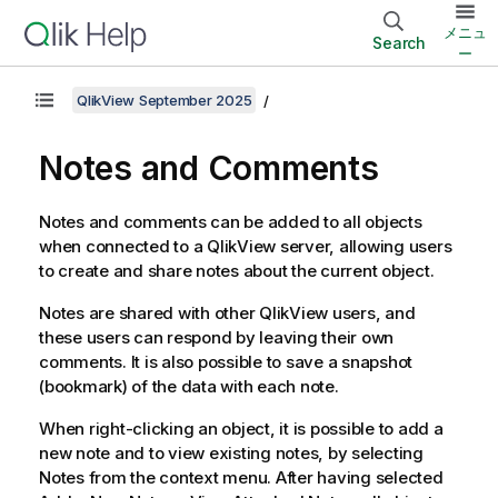
メニュ
Search
ー
QlikView September 2025
Notes and Comments
Notes and comments can be added to all objects
when connected to a QlikView server, allowing users
to create and share notes about the current object.
Notes are shared with other QlikView users, and
these users can respond by leaving their own
comments. It is also possible to save a snapshot
(bookmark) of the data with each note.
When right-clicking an object, it is possible to add a
new note and to view existing notes, by selecting
Notes
from the context menu. After having selected