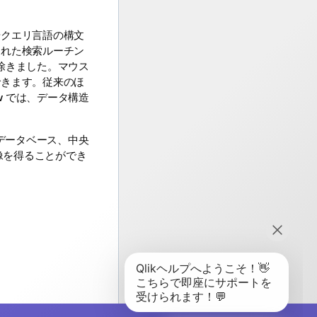
やクエリ言語の構文
された検索ルーチン
除きました。マウス
できます。従来のほ
w
では、データ構造
データベース、中央
像を得ることができ