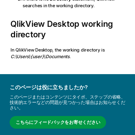
searches in the working directory.
QlikView Desktop
working
directory
In
QlikView Desktop
, the working directory is
C:\Users\{user}\Documents
.
このページは役に立ちましたか?
このページまたはコンテンツにタイポ、ステップの省略、
技術的エラーなどの問題が見つかった場合はお知らせくだ
さい。
こちらにフィードバックをお寄せください