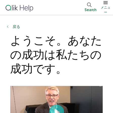
メニュ
Search
ー
戻る
ようこそ。あなた
の成功は私たちの
成功です。