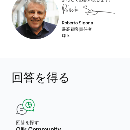
Roberto Sigona
最高顧客責任者
Qlik
回答を得る
回答を探す
Qlik Community