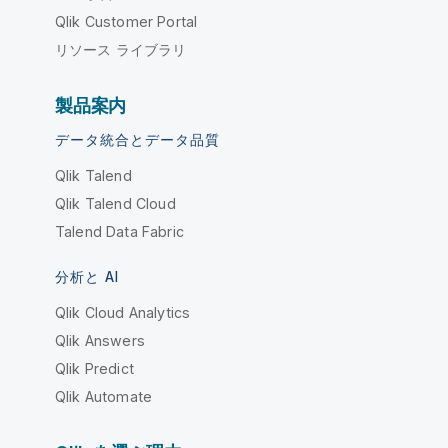
Qlik Customer Portal
リソース ライブラリ
製品案内
データ統合とデータ品質
Qlik Talend
Qlik Talend Cloud
Talend Data Fabric
分析と AI
Qlik Cloud Analytics
Qlik Answers
Qlik Predict
Qlik Automate