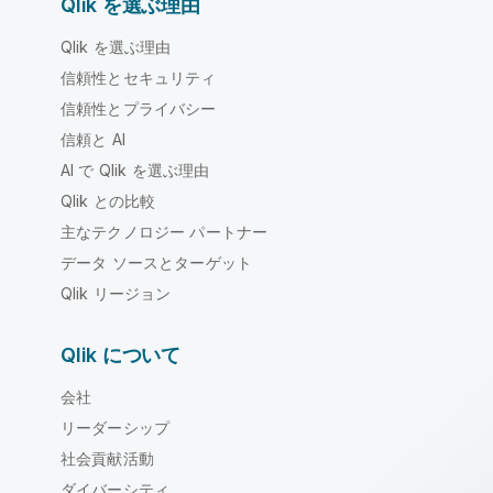
Qlik を選ぶ理由
Qlik を選ぶ理由
信頼性とセキュリティ
信頼性とプライバシー
信頼と AI
AI で Qlik を選ぶ理由
Qlik との比較
主なテクノロジー パートナー
データ ソースとターゲット
Qlik リージョン
Qlik について
会社
リーダーシップ
社会貢献活動
ダイバーシティ