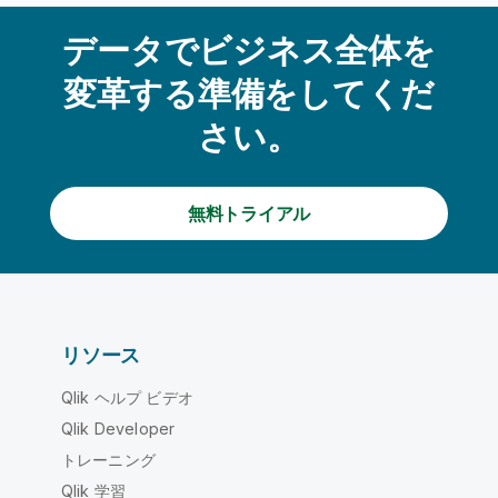
データでビジネス全体を
変革する準備をしてくだ
さい。
無料トライアル
リソース
Qlik ヘルプ ビデオ
Qlik Developer
トレーニング
Qlik 学習