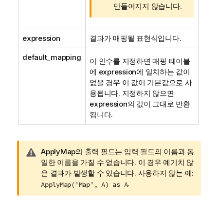
만들어지지 않습니다.
expression
결과가 매핑될 표현식입니다.
default_mapping
이 인수를 지정하면 매핑 테이블
에
expression
에 일치하는 값이
없을 경우 이 값이 기본값으로 사
용됩니다. 지정하지 않으면
expression
의 값이 그대로 반환
됩니다.
경
ApplyMap의 출력 필드는 입력 필드의 이름과 동
고
일한 이름을 가질 수 없습니다. 이 경우 예기치 않
메
은 결과가 발생할 수 있습니다. 사용하지 않는 예:
모
.
ApplyMap('Map', A) as A