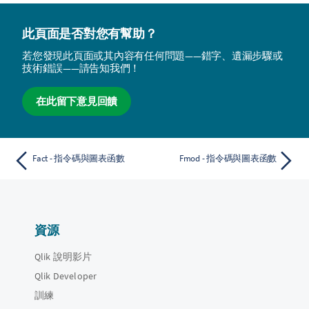
此頁面是否對您有幫助？
若您發現此頁面或其內容有任何問題——錯字、遺漏步驟或
技術錯誤——請告知我們！
在此留下意見回饋
Fact - 指令碼與圖表函數
Fmod - 指令碼與圖表函數
資源
Qlik 說明影片
Qlik Developer
訓練