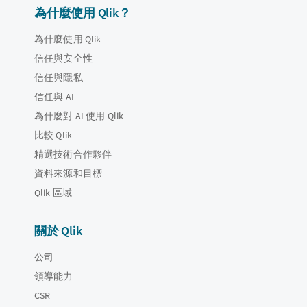
為什麼使用 Qlik？
為什麼使用 Qlik
信任與安全性
信任與隱私
信任與 AI
為什麼對 AI 使用 Qlik
比較 Qlik
精選技術合作夥伴
資料來源和目標
Qlik 區域
關於 Qlik
公司
領導能力
CSR