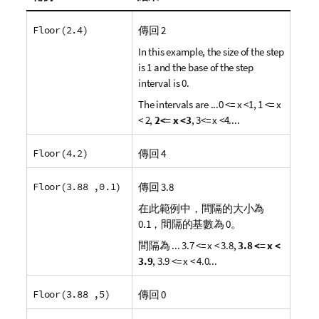
Floor(2.4)
傳回 2
In this example, the size of the step
is 1 and the base of the step
interval is 0.
The intervals are
...0 <= x <1, 1 <= x
< 2,
2<= x <3
, 3<= x <4....
Floor(4.2)
傳回 4
Floor(3.88 ,0.1)
傳回 3.8
在此範例中，間隔的大小為
0.1，間隔的基數為 0。
間隔為
... 3.7 <= x < 3.8,
3.8 <= x <
3.9
, 3.9 <= x < 4.0...
Floor(3.88 ,5)
傳回 0