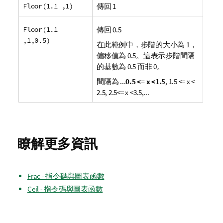
Floor(1.1 ,1)
傳回 1
Floor(1.1
傳回 0.5
,1,0.5)
在此範例中，步階的大小為 1，
偏移值為 0.5。這表示步階間隔
的基數為 0.5 而非 0。
間隔為
...
0.5 <= x <1.5
, 1.5 <= x <
2.5, 2.5<= x <3.5,...
瞭解更多資訊
Frac - 指令碼與圖表函數
Ceil - 指令碼與圖表函數