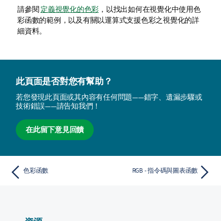
請參閱
定義視覺化的色彩
，以找出如何在視覺化中使用色
彩函數的範例，以及有關以運算式支援色彩之視覺化的詳
細資料。
此頁面是否對您有幫助？
若您發現此頁面或其內容有任何問題——錯字、遺漏步驟或
技術錯誤——請告知我們！
在此留下意見回饋
色彩函數
RGB - 指令碼與圖表函數