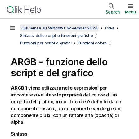
Search
Menu
Qlik Sense su Windows November 2024
Crea
Sintassi dello script e funzioni grafiche
Funzioni per script e grafici
Funzioni colore
ARGB
- funzione dello
script e del grafico
ARGB()
viene utilizzata nelle espressioni per
impostare o valutare le proprietà del colore di un
oggetto del grafico, in cui il colore è definito da un
componente rosso
r
, un componente verde
g
e un
componente blu
b
, con un fattore alfa (opacità) di
alpha
.
Sintassi: