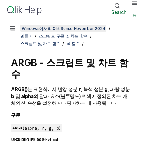
메
Search
뉴
Windows에서의 Qlik Sense November 2024
만들기
스크립트 구문 및 차트 함수
스크립트 및 차트 함수
색 함수
ARGB
- 스크립트 및 차트 함
수
ARGB()
는 표현식에서 빨강 성분
r
, 녹색 성분
g
, 파랑 성분
b
및
alpha
의 알파 요소(불투명도)로 색이 정의된 차트 개
체의 색 속성을 설정하거나 평가하는 데 사용됩니다.
구문:
ARGB(
)
alpha, r, g, b
반환 데이터 유형:
dual