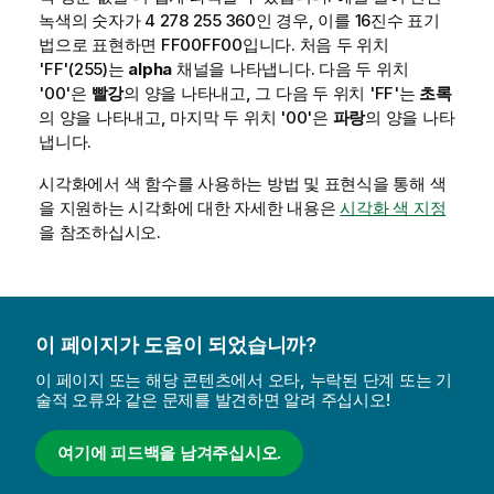
녹색의 숫자가 4 278 255 360인 경우, 이를 16진수 표기
법으로 표현하면
FF00FF00
입니다. 처음 두 위치
'
FF
'(255)는
alpha
채널을 나타냅니다. 다음 두 위치
'
00
'은
빨강
의 양을 나타내고, 그 다음 두 위치 '
FF
'는
초록
의 양을 나타내고, 마지막 두 위치 '
00
'은
파랑
의 양을 나타
냅니다.
시각화에서 색 함수를 사용하는 방법 및 표현식을 통해 색
을 지원하는 시각화에 대한 자세한 내용은
시각화 색 지정
을 참조하십시오.
이 페이지가 도움이 되었습니까?
이 페이지 또는 해당 콘텐츠에서 오타, 누락된 단계 또는 기
술적 오류와 같은 문제를 발견하면 알려 주십시오!
여기에 피드백을 남겨주십시오.