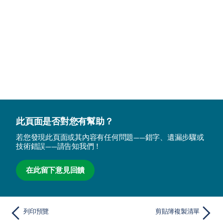
此頁面是否對您有幫助？
若您發現此頁面或其內容有任何問題——錯字、遺漏步驟或
技術錯誤——請告知我們！
在此留下意見回饋
列印預覽
剪貼簿複製清單