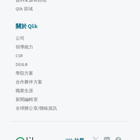
Qlik 區域
關於 Qlik
公司
領導能力
CSR
DEI&B
學院方案
合作夥伴方案
職業生涯
新聞編輯室
全球辦公室/聯絡資訊