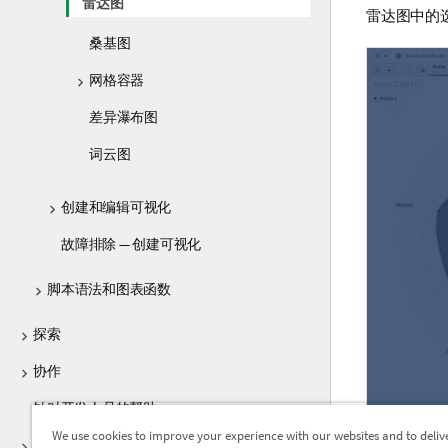
雷达图
雷达图中的
桑基图
网格容器
差异瀑布图
词云图
创建和编辑可视化
故障排除 — 创建可视化
脚本语法和图表函数
探索
协作
针对开发人员的帮助
We use cookies to improve your experience with our websites and to deliv
Qlik Sense 的教程