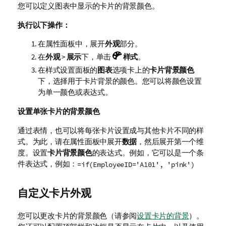
您可以定义图表中显示的卡片的背景颜色。
执行以下操作：
在属性面板中，展开
外观
部分。
在
外观
>
展示
下，单击
样式
。
在样式设置面板的
图表
选项卡上的
卡片背景颜色
下，选择用于卡片背景的颜色。您可以将颜色设置
为单一颜色或表达式。
设置单张卡片的背景颜色
通过表情，也可以将每张卡片设置成与其他卡片不同的样
式。为此，请在属性面板中展开
数据
，然后展开第一个维
度。设置
卡片背景颜色
的表达式。例如，它可以是一个条
件表达式，例如：
=if(EmployeeID='A101', 'pink')
自定义卡片外观
您可以更改卡片的背景颜色（请参阅
设置卡片的背景
）。