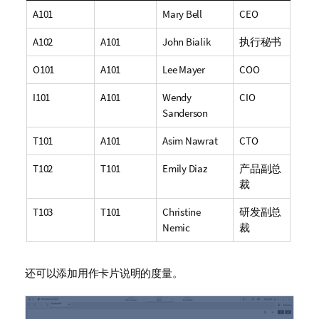
A101
Mary Bell
CEO
A102
A101
John Bialik
执行秘书
O101
A101
Lee Mayer
COO
I101
A101
Wendy
CIO
Sanderson
T101
A101
Asim Nawrat
CTO
T102
T101
Emily Diaz
产品副总
裁
T103
T101
Christine
研发副总
Nemic
裁
还可以添加用作卡片说明的度量。