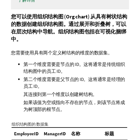
了解详情
您可以使用组织结构图 (
Org chart
) 从具有树状结构
的数据创建组织结构图。通过展开和折叠树，可以
在层次结构中导航。组织结构图包括在可视化捆绑
中。
您需要使用具有两个定义树结构的维度的数据集。
第一个维度需要是节点的 ID。这将通常是传统组织
结构图中的员工 ID。
第二个维度需要是父节点的 ID。这将通常是经理的
员工 ID。
其连接到第一个维度以创建树结构。
如果该值为空或指向不存在的节点，则该节点将成
为树顶部的根节点。
组织结构图的 数据集
EmployeeID
ManagerID
名称
标题