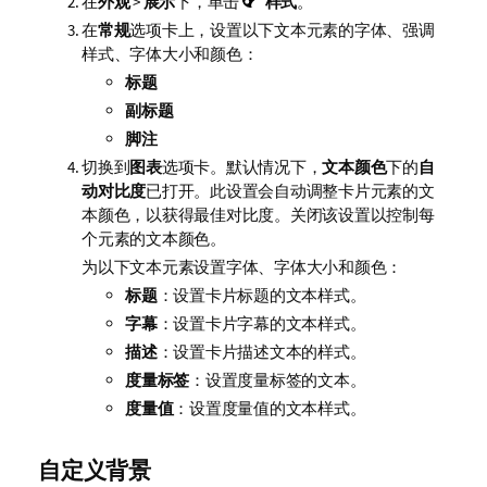
在
外观
>
展示
下，单击
样式
。
在
常规
选项卡上，设置以下文本元素的字体、强调
样式、字体大小和颜色：
标题
副标题
脚注
切换到
图表
选项卡。默认情况下，
文本颜色
下的
自
动对比度
已打开。此设置会自动调整卡片元素的文
本颜色，以获得最佳对比度。关闭该设置以控制每
个元素的文本颜色。
为以下文本元素设置字体、字体大小和颜色：
标题
：设置卡片标题的文本样式。
字幕
：设置卡片字幕的文本样式。
描述
：设置卡片描述文本的样式。
度量标签
：设置度量标签的文本。
度量值
：设置度量值的文本样式。
自定义背景