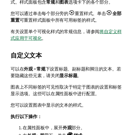
式。样式面板包含
常规
和
图表
选项卡下的各个部分。
您可以通过单击每个部分旁的
重置样式。单击
全部
重置
可重置样式面板中所有可用标签的样式。
有关设置单个可视化样式的常规信息，请参阅
将自定义样
式应用于可视化
。
自定义文本
可以在
外观
>
常规
下设置标题、副标题和脚注的文本。若
要隐藏这些元素，请关闭
显示标题
。
图表上不同标签的可见性取决于特定于图表的设置和标签
显示选项。这些可以在属性面板中进行配置。
您可以设置图表中显示的文本的样式。
执行以下操作：
在属性面板中，展开
外观
部分。