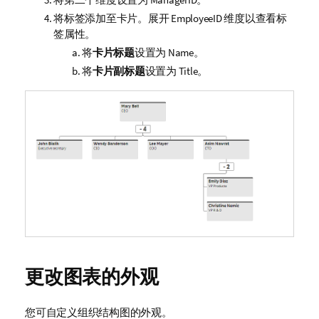
将标签添加至卡片。展开
EmployeeID
维度以查看标
签属性。
将
卡片标题
设置为
Name
。
将
卡片副标题
设置为
Title
。
更改图表的外观
您可自定义组织结构图的外观。