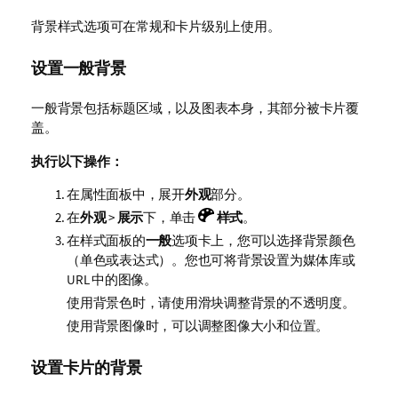
背景样式选项可在常规和卡片级别上使用。
设置一般背景
一般背景包括标题区域，以及图表本身，其部分被卡片覆
盖。
执行以下操作：
在属性面板中，展开
外观
部分。
在
外观
>
展示
下，单击
样式
。
在样式面板的
一般
选项卡上，您可以选择背景颜色
（单色或表达式）。您也可将背景设置为媒体库或
URL 中的图像。
使用背景色时，请使用滑块调整背景的不透明度。
使用背景图像时，可以调整图像大小和位置。
设置卡片的背景