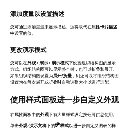
添加度量以设置描述
您可通过添加度量来显示描述。这将取代在属性
卡片描述
中设置的值。
更改演示模式
您可以在
外观
>
演示
>
演示模式
下设置组织结构图的显示
方式。组织结构图可以显示整个树，也可以折叠和展开。
如果组织结构图设置为
展开/折叠
，则还可以将组织结构图
设置为在每次展开或折叠时自动调整大小以进行适配。
使用样式面板进一步自定义外观
在属性面板中的
外观
下有大量样式设定按钮可供您使用。
单击
外观
>
演示文稿
下的
样式
以进一步自定义图表的样