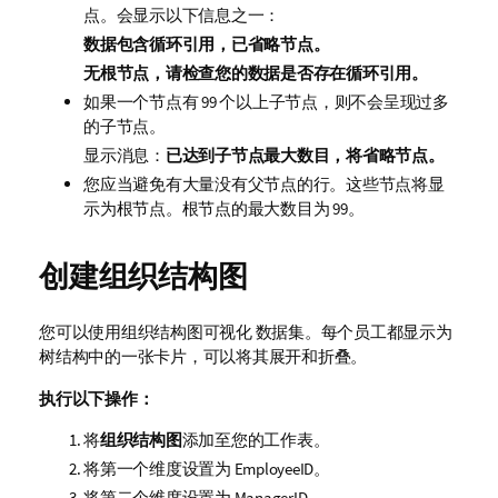
点。会显示以下信息之一：
数据包含循环引用，已省略节点。
无根节点，请检查您的数据是否存在循环引用。
如果一个节点有 99 个以上子节点，则不会呈现过多
的子节点。
显示消息：
已达到子节点最大数目，将省略节点。
您应当避免有大量没有父节点的行。这些节点将显
示为根节点。根节点的最大数目为 99。
创建组织结构图
您可以使用组织结构图可视化 数据集。每个员工都显示为
树结构中的一张卡片，可以将其展开和折叠。
执行以下操作：
将
组织结构图
添加至您的工作表。
将第一个维度设置为
EmployeeID
。
将第二个维度设置为
ManagerID
。