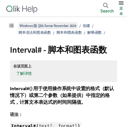
菜
Search
单
Windows 版 Qlik Sense November 2024
创建
脚本语法和图表函数
脚本和图表函数
解释函数
Interval# - 脚本和图表函数
在该页面上
了解详情
Interval#()
用于使用操作系统中设置的格式（默认
情况下）或第二个参数（如果提供）中指定的格
式，计算文本表达式的时间间隔值。
语法：
Interval#(
text[, format]
)