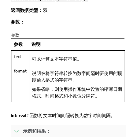
返回数据类型：
双
参数：
参数
参数
说明
text
可以计算文本字符串值。
format
说明在将字符串转换为数字间隔时要使用的预
期输入格式的字符串。
如果省略，则使用操作系统中设置的缩写日期
格式、时间格式和小数位分隔符。
interval#
函数将文本时间间隔转换为数字时间间隔。
示例和结果：