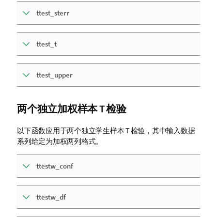
ttest_sterr
ttest_t
ttest_upper
两个独立加权样本 T 检验
以下函数应用于两个独立学生样本 T 检验，其中输入数据
系列给定为加权两列格式。
ttestw_conf
ttestw_df