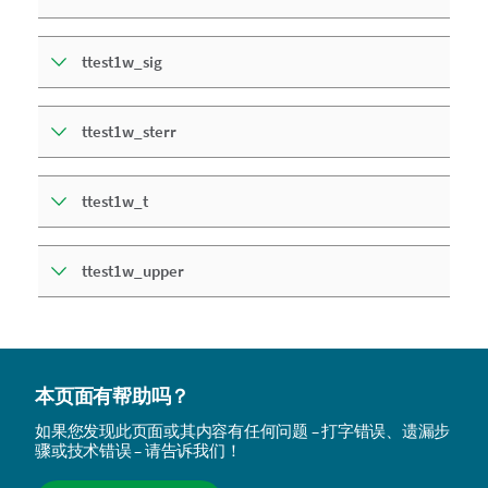
ttest1w_sig
ttest1w_sterr
ttest1w_t
ttest1w_upper
本页面有帮助吗？
如果您发现此页面或其内容有任何问题 – 打字错误、遗漏步
骤或技术错误 – 请告诉我们！