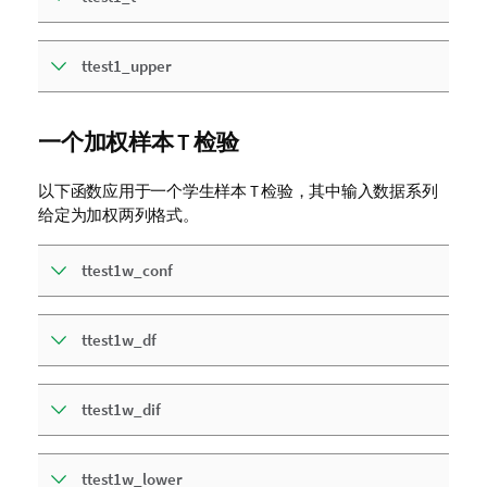
ttest1_upper
一个加权样本 T 检验
以下函数应用于一个学生样本 T 检验，其中输入数据系列
给定为加权两列格式。
ttest1w_conf
ttest1w_df
ttest1w_dif
ttest1w_lower