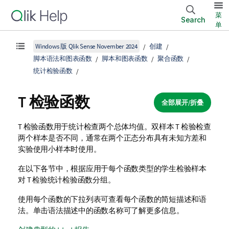
菜
Search
单
Windows 版 Qlik Sense November 2024
创建
脚本语法和图表函数
脚本和图表函数
聚合函数
统计检验函数
T 检验函数
全部展开/折叠
T 检验函数用于统计检查两个总体均值。双样本 T 检验检查
两个样本是否不同，通常在两个正态分布具有未知方差和
实验使用小样本时使用。
在以下各节中，根据应用于每个函数类型的学生检验样本
对 T 检验统计检验函数分组。
使用每个函数的下拉列表可查看每个函数的简短描述和语
法。单击语法描述中的函数名称可了解更多信息。