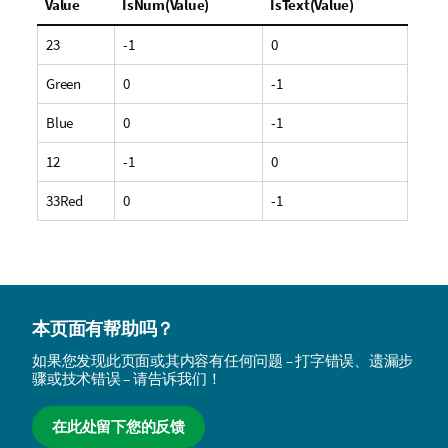
Value
IsNum(Value)
IsText(Value)
23
-1
0
Green
0
-1
Blue
0
-1
12
-1
0
33Red
0
-1
本页面有帮助吗？
如果您发现此页面或其内容有任何问题 – 打字错误、遗漏步
骤或技术错误 – 请告诉我们！
在此处留下您的反馈