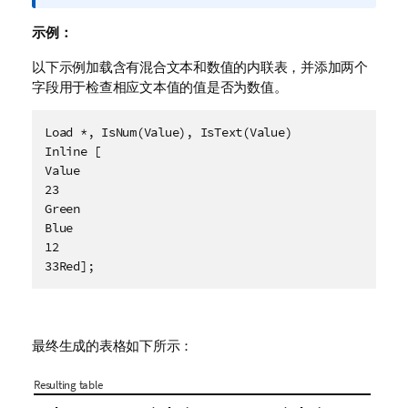
息
注
示例：
释
以下示例加载含有混合文本和数值的内联表，并添加两个
字段用于检查相应文本值的值是否为数值。
Load *, IsNum(Value), IsText(Value)

Inline [

Value

23

Green

Blue

12

33Red];
最终生成的表格如下所示：
Resulting table