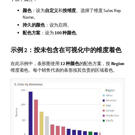
颜色
：设为
自定义
和
按维度
。选择了维度
Sales Rep
Name
。
持久的颜色
：设为启用。
配色方案
：设为
100 种颜色
。
示例 2：按未包含在可视化中的维度着色
在此示例中，条形图使用
12 种颜色
的配色方案，按
Region
维度着色。每个销售代表的条形按其负责的区域着色。