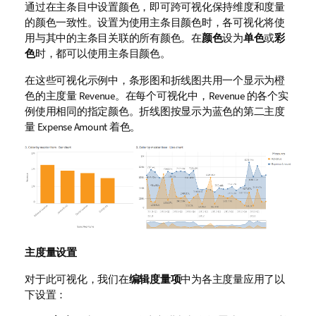
通过在主条目中设置颜色，即可跨可视化保持维度和度量
的颜色一致性。
设置为使用主条目颜色时，各可视化将使
用与其中的主条目关联的所有颜色。在
颜色
设为
单色
或
彩
色
时，都可以使用主条目颜色。
在这些可视化示例中，条形图和折线图共用一个显示为橙
色的主度量
Revenue
。在每个可视化中，
Revenue
的各个实
例使用相同的指定颜色。折线图按显示为蓝色的第二主度
量
Expense Amount
着色。
主度量设置
对于此可视化，我们在
编辑度量项
中为各主度量应用了以
下设置：