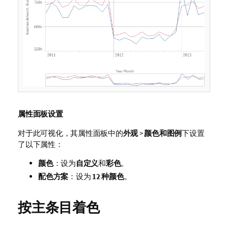
属性面板设置
对于此可视化，其属性面板中的
外观
>
颜色和图例
下设置
了以下属性：
颜色
：设为
自定义
和
彩色
。
配色方案
：设为
12 种颜色
。
按主条目着色