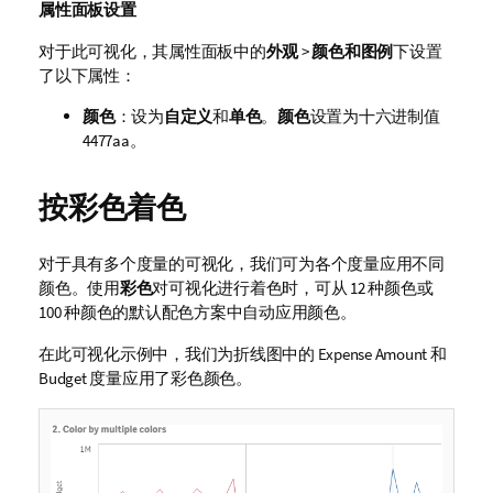
属性面板设置
对于此可视化，其属性面板中的
外观
>
颜色和图例
下设置
了以下属性：
颜色
：设为
自定义
和
单色
。
颜色
设置为十六进制值
4477aa
。
按彩色着色
对于具有多个度量的可视化，我们可为各个度量应用不同
颜色。使用
彩色
对可视化进行着色时，可从 12 种颜色或
100 种颜色的默认配色方案中自动应用颜色。
在此可视化示例中，我们为折线图中的
Expense Amount
和
Budget
度量应用了彩色颜色。