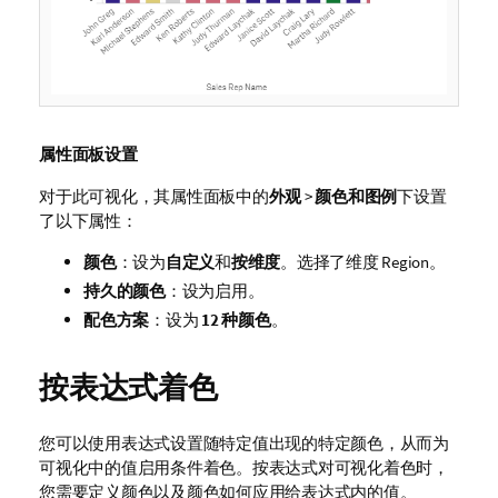
属性面板设置
对于此可视化，其属性面板中的
外观
>
颜色和图例
下设置
了以下属性：
颜色
：设为
自定义
和
按维度
。选择了维度
Region
。
持久的颜色
：设为启用。
配色方案
：设为
12 种颜色
。
按表达式着色
您可以使用表达式设置随特定值出现的特定颜色，从而为
可视化中的值启用条件着色。按表达式对可视化着色时，
您需要定义颜色以及颜色如何应用给表达式内的值。