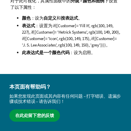
对于此可视化，其属性面板中的
外观
>
颜色和图例
下设置
了以下属性：
颜色
：设为
自定义
和
按表达式
。
表达式
：设置为
if([Customer]= 'Fill It', rgb(100, 149,
227), if([Customer]= 'Hetrick Systems', rgb(100, 149, 200),
if([Customer]= 'Icon', rgb(100, 149, 175), if([Customer]=
'J. S. Lee Associates', rgb(100, 149, 150), 'grey'))))
。
此表达式是一个颜色代码
：设为启用。
本页面有帮助吗？
如果您发现此页面或其内容有任何问题 – 打字错误、遗漏步
骤或技术错误 – 请告诉我们！
在此处留下您的反馈