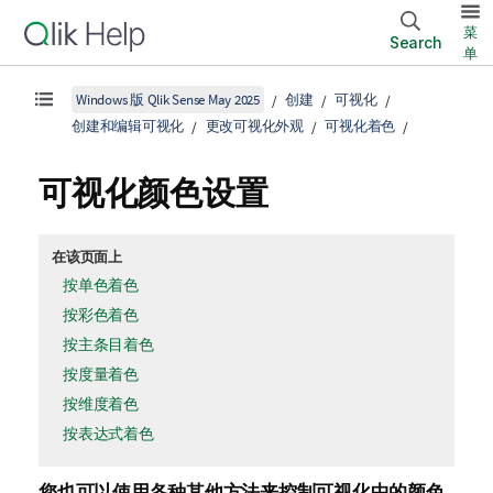
菜
Search
单
Windows 版 Qlik Sense May 2025
创建
可视化
创建和编辑可视化
更改可视化外观
可视化着色
可视化颜色设置
在该页面上
按单色着色
按彩色着色
按主条目着色
按度量着色
按维度着色
按表达式着色
您也可以使用各种其他方法来控制可视化中的颜色