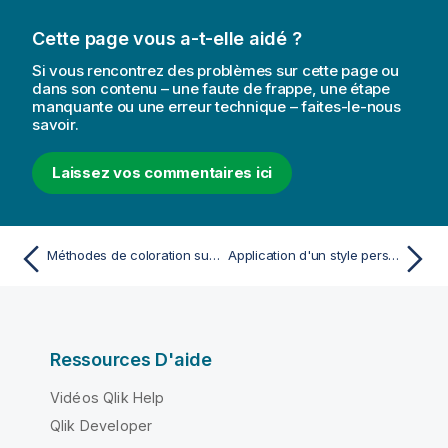
Cette page vous a-t-elle aidé ?
Si vous rencontrez des problèmes sur cette page ou
dans son contenu – une faute de frappe, une étape
manquante ou une erreur technique – faites-le-nous
savoir.
Laissez vos commentaires ici
Méthodes de coloration supportées dans les visualisations
Application d'un style personnalisé à une visualisation
Ressources D'aide
Vidéos Qlik Help
Qlik Developer