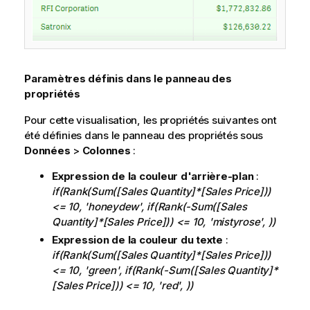
Paramètres définis dans le panneau des
propriétés
Pour cette visualisation, les propriétés suivantes ont
été définies dans le panneau des propriétés sous
Données
>
Colonnes
:
Expression de la couleur d'arrière-plan
:
if(Rank(Sum([Sales Quantity]*[Sales Price]))
<= 10, 'honeydew', if(Rank(-Sum([Sales
Quantity]*[Sales Price])) <= 10, 'mistyrose', ))
Expression de la couleur du texte
:
if(Rank(Sum([Sales Quantity]*[Sales Price]))
<= 10, 'green', if(Rank(-Sum([Sales Quantity]*
[Sales Price])) <= 10, 'red', ))