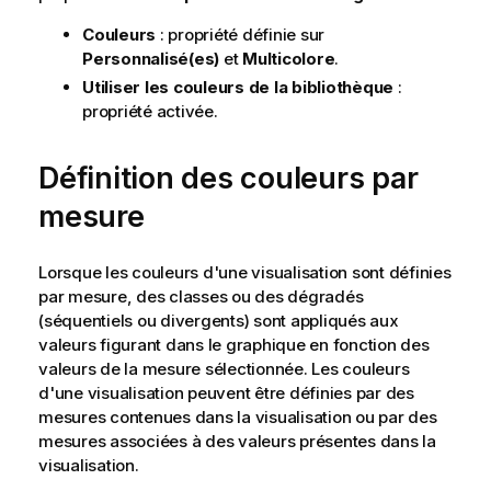
Couleurs
: propriété définie sur
Personnalisé(es)
et
Multicolore
.
Utiliser les couleurs de la bibliothèque
:
propriété activée.
Définition des couleurs par
mesure
Lorsque les couleurs d'une visualisation sont définies
par mesure, des classes ou des dégradés
(séquentiels ou divergents) sont appliqués aux
valeurs figurant dans le graphique en fonction des
valeurs de la mesure sélectionnée. Les couleurs
d'une visualisation peuvent être définies par des
mesures contenues dans la visualisation ou par des
mesures associées à des valeurs présentes dans la
visualisation.