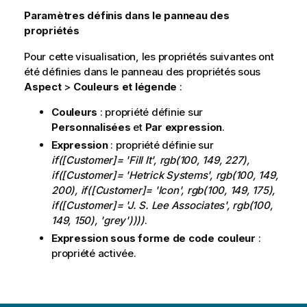
Paramètres définis dans le panneau des
propriétés
Pour cette visualisation, les propriétés suivantes ont
été définies dans le panneau des propriétés sous
Aspect
>
Couleurs et légende
:
Couleurs
: propriété définie sur
Personnalisées
et
Par expression
.
Expression
: propriété définie sur
if([Customer]= 'Fill It', rgb(100, 149, 227),
if([Customer]= 'Hetrick Systems', rgb(100, 149,
200), if([Customer]= 'Icon', rgb(100, 149, 175),
if([Customer]= 'J. S. Lee Associates', rgb(100,
149, 150), 'grey'))))
.
Expression sous forme de code couleur
:
propriété activée.