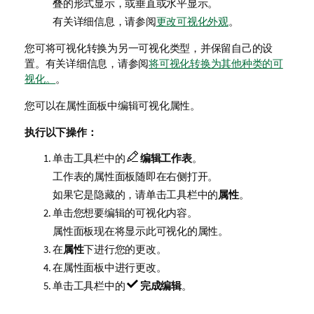
叠的形式显示，或垂直或水平显示。
有关详细信息，请参阅
更改可视化外观
。
您可将可视化转换为另一可视化类型，并保留自己的设
置。有关详细信息，请参阅
将可视化转换为其他种类的可
视化。
。
您可以在属性面板中编辑可视化属性。
执行以下操作：
单击工具栏中的
编辑工作表
。
工作表的属性面板随即在右侧打开。
如果它是隐藏的，请单击工具栏中的
属性
。
单击您想要编辑的可视化内容。
属性面板现在将显示此可视化的属性。
在
属性
下进行您的更改。
在属性面板中进行更改。
单击工具栏中的
完成编辑
。