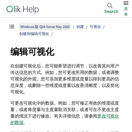
菜
Search
单
Windows 版 Qlik Sense May 2025
创建
可视化
创建和编辑可视化
编辑可视化
在创建可视化后，您可能希望进行调节，以改善其向用户
传达信息的方式。例如，您可更改所用的数据，或者调整
可视化的外观。您可添加更多维度或度量以得到更高的信
息深度，或删除一些维度或度量以改善清晰度，以及简化
可视化。
可更改可视化中的数据。例如，您可修正有效的维度或度
量，或者将度量与主度量取消关联，或者可在不更改主度
量的情况下进行修改。有关详细信息，请参阅
更改可视化
的数据
。