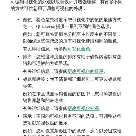
可编辑可视化的外观以改善设计并增强理解。有许多不同
的方式可供您用于调整可视化的外观：
颜色：着色是突出显示您可视化中的值的最佳方式
之一。
Qlik Sense
提供一系列不同的着色选项。
例如，您可将特定颜色分配至主维度中的不同值，
以确保这些值跨您的所有可视化使用相同的颜色。
有关详细信息，请参阅
可视化着色
。
排序：您维度和度量的排序有助于确保内容以有逻
辑和可理解的方式呈现。
有关详细信息，请参阅
更改可视化的排序
。
标题和标签：为了清楚和详细起见，可更改标题和
标签。
例如在按区域显示销售额的饼图中，您可添加提供
销售额总和的表达式。
有关详细信息，请参阅
更改可视化外观
。
演示：不同的可视化具有不同的选项，可调整这些
选项以加强数据的显示。
例如，您可设置条形图中的条形，从而以分组或堆