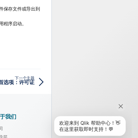
件保存文件或导出到
用程序启动。
下一个主题
首选项：许可证
于我们
司
导层