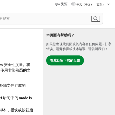
Qlik 资源
中文（中国） （更改）
本页面有帮助吗？
如果您发现此页面或其内容有任何问题 – 打字
错误、遗漏步骤或技术错误 – 请告诉我们！
在此处留下您的反馈
iew 安全性度量。将
当使用非常熟悉的文
外部文件存取的
ct
语句中的
mode is
ew 脚本，模块或按钮启