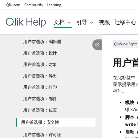
导航用户界面
Qlik.com
Community
Learning
菜单命令
文档
引导
视频
迁移中心
用户首选项：一般
用户首选项：保存
用户首选项：编辑器
QlikView Sept
用户首选项：设计
用户
用户首选项：对象
用户首选项：导出
在此标签中，可
显示提示用
用户首选项：打印
档时。
用户首选项：邮件
模块
Qlik
用户首选项：位置
脚本
用户首选项：安全性
write
启动
用户首选项：许可证