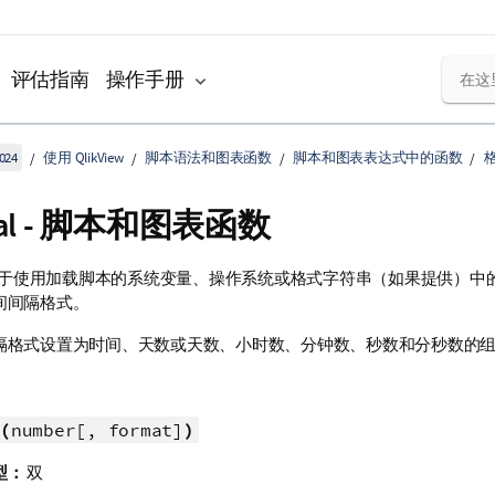
评估指南
操作手册
024
使用 QlikView
脚本语法和图表函数
脚本和图表表达式中的函数
rval - 脚本和图表函数
于使用加载脚本的系统变量、操作系统或格式字符串（如果提供）中
间间隔格式。
隔格式设置为时间、天数或天数、小时数、分钟数、秒数和分秒数的
(
number[, format]
)
型：
双