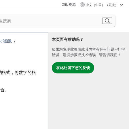
Qlik 资源
中文（中国） （更改）
本页面有帮助吗？
格式函数
如果您发现此页面或其内容有任何问题 – 打字
错误、遗漏步骤或技术错误 – 请告诉我们！
在此处留下您的反馈
的格式，将数字的格
组合。