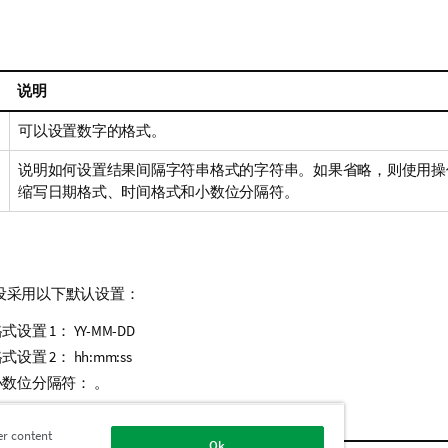
说明
可以设置数字的格式。
说明如何设置结果间隔字符串格式的字符串。如果省略，则使用操
缩写日期格式、时间格式和小数位分隔符。
设采用以下默认设置：
式设置 1：
YY-MM-DD
式设置 2：
hh:mm:ss
数位分隔符： 。
er content
Ok