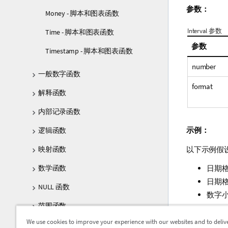
参数：
Money - 脚本和图表函数
Interval 参数
Time - 脚本和图表函数
参数
Timestamp - 脚本和图表函数
number
一般数字函数
format
解释函数
内部记录函数
示例：
逻辑函数
映射函数
以下示例假
数学函数
日期格
日期格
NULL 函数
数字小
范围函数
示例和结果
We use cookies to improve your experience with our websites and to deliv
关系函数