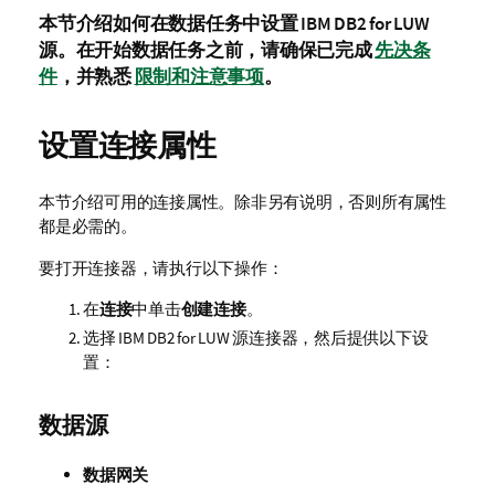
本节介绍如何在数据任务中设置 IBM DB2 for LUW
源。在开始数据任务之前，请确保已完成
先决条
件
，并熟悉
限制和注意事项
。
设置连接属性
本节介绍可用的连接属性。除非另有说明，否则所有属性
都是必需的。
要打开连接器，请执行以下操作：
在
连接
中单击
创建连接
。
选择
IBM DB2 for LUW
源连接器，然后提供以下设
置：
数据源
数据网关