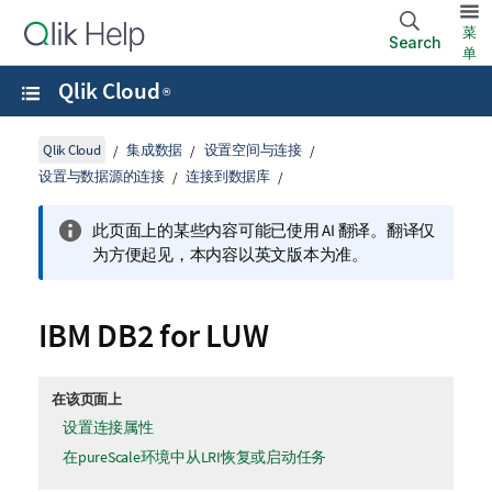
菜
Search
单
Qlik Cloud
®
Qlik Cloud
集成数据
设置空间与连接
设置与数据源的连接
连接到数据库
此页面上的某些内容可能已使用 AI 翻译。翻译仅
为方便起见，本内容以英文版本为准。
IBM DB2 for LUW
在该页面上
设置连接属性
在pureScale环境中从LRI恢复或启动任务