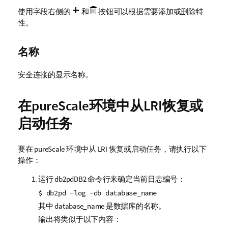
使用字段右侧的
和
按钮可以根据需要添加或删除特
性。
名称
安全连接的显示名称。
在pureScale环境中从LRI恢复或
启动任务
要在 pureScale 环境中从 LRI 恢复或启动任务，请执行以下
操作：
运行 db2pdDB2 命令行来确定当前日志编号：
$ db2pd -log -db database_name
其中
database_name
是数据库的名称。
输出将类似于以下内容：