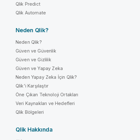
Qlik Predict
Qlik Automate
Neden Qlik?
Neden Qlik?
Güven ve Güvenlik
Güven ve Gizlilik
Güven ve Yapay Zeka
Neden Yapay Zeka İçin Qlik?
Qlik'i Karşılaştır
Öne Çıkan Teknoloji Ortakları
Veri Kaynakları ve Hedefleri
Qlik Bölgeleri
Qlik Hakkında