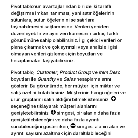
Pivot tablonun avantajlarından biri de iki taraflı
değiştirme imkanı tanıması, yani satır öğelerinin
sütunlara, sütun öğelerinin ise satırlara
taşınabilmesini sağlamasıdır. Verileri yeniden
düzenleyebilir ve aynı veri kümesinin birkaç farklı
görünümüne sahip olabilirsiniz. İlgi çekici verileri ön
plana çıkarmak ve çok ayrıntılı veya analizle ilgisi
olmayan verileri gizlemek için boyutları ve
hesaplamaları taşıyabilirsiniz.
Pivot tablo,
Customer
,
Product Group
ve
Item Desc
boyutları ile
Quantity
ve
Sales
hesaplamalarını
gösterir. Bu görünümde, her müşteri için miktar ve
satış özetini bulabilirsiniz. Müşterinin hangi öğeleri ve
ürün gruplarını satın aldığını bilmek isterseniz,
seçeneğine tıklayarak müşteri alanlarını
genişletebilirsiniz.
simgesi, bir alanın daha fazla
genişletilebileceğini ve daha fazla ayrıntı
sunabileceğini gösterirken,
simgesi alanın alan ve
ayrıntı sayısını azaltmak için daraltılabileceğini