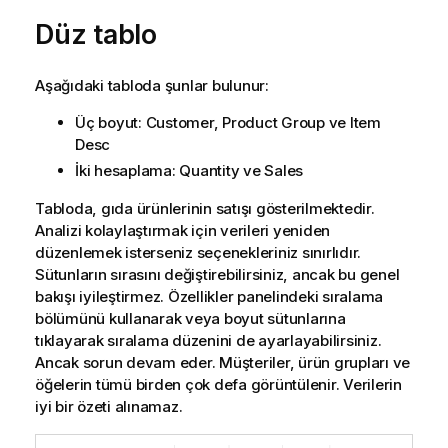
Düz tablo
Aşağıdaki tabloda şunlar bulunur:
Üç boyut:
Customer
,
Product Group
ve
Item
Desc
İki hesaplama:
Quantity
ve
Sales
Tabloda, gıda ürünlerinin satışı gösterilmektedir.
Analizi kolaylaştırmak için verileri yeniden
düzenlemek isterseniz seçenekleriniz sınırlıdır.
Sütunların sırasını değiştirebilirsiniz, ancak bu genel
bakışı iyileştirmez. Özellikler panelindeki sıralama
bölümünü kullanarak veya boyut sütunlarına
tıklayarak sıralama düzenini de ayarlayabilirsiniz.
Ancak sorun devam eder. Müşteriler, ürün grupları ve
öğelerin tümü birden çok defa görüntülenir. Verilerin
iyi bir özeti alınamaz.