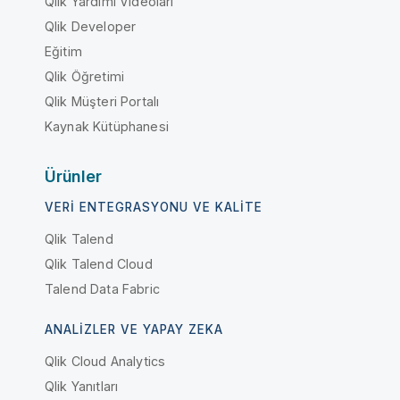
Qlik Yardımı Videoları
Qlik Developer
Eğitim
Qlik Öğretimi
Qlik Müşteri Portalı
Kaynak Kütüphanesi
Ürünler
VERI ENTEGRASYONU VE KALITE
Qlik Talend
Qlik Talend Cloud
Talend Data Fabric
ANALIZLER VE YAPAY ZEKA
Qlik Cloud Analytics
Qlik Yanıtları