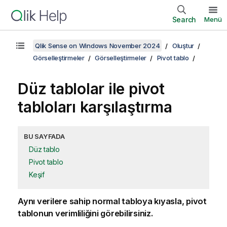
Search
Menü
Qlik Sense on Windows November 2024
Oluştur
Görselleştirmeler
Görselleştirmeler
Pivot tablo
Düz tablolar ile pivot
tabloları karşılaştırma
BU SAYFADA
Düz tablo
Pivot tablo
Keşif
Aynı verilere sahip normal tabloya kıyasla, pivot
tablonun verimliliğini görebilirsiniz.