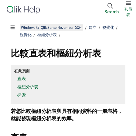
功能
Search
表
Windows 版 Qlik Sense November 2024
建立
視覺化
視覺化
樞紐分析表
比較直表和樞紐分析表
在此頁面
直表
樞紐分析表
探索
若您比較樞紐分析表與具有相同資料的一般表格，
就能發現樞紐分析表的效率。