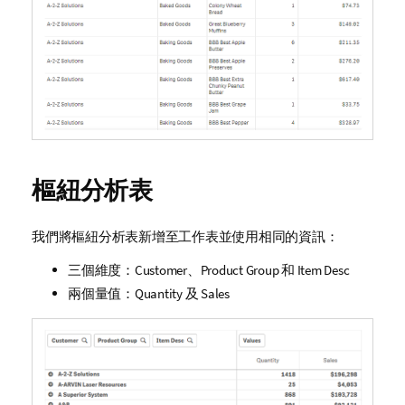
樞紐分析表
我們將樞紐分析表新增至工作表並使用相同的資訊：
三個維度：
Customer
、
Product Group
和
Item Desc
兩個量值：
Quantity
及
Sales