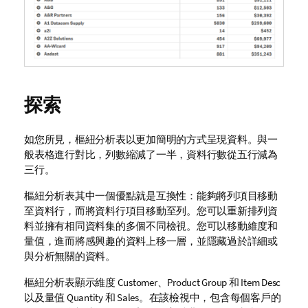
探索
如您所見，樞紐分析表以更加簡明的方式呈現資料。與一
般表格進行對比，列數縮減了一半，資料行數從五行減為
三行。
樞紐分析表其中一個優點就是互換性：能夠將列項目移動
至資料行，而將資料行項目移動至列。您可以重新排列資
料並擁有相同資料集的多個不同檢視。您可以移動維度和
量值，進而將感興趣的資料上移一層，並隱藏過於詳細或
與分析無關的資料。
樞紐分析表顯示維度
Customer
、
Product Group
和
Item Desc
以及量值
Quantity
和
Sales
。在該檢視中，包含每個客戶的