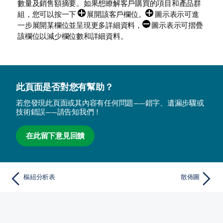
數量及銷售額摘要。如果想瞭解客戶購買的項目和產品群
組，您可以按一下
展開該客戶欄位。
圖示表示可進
一步展開某欄位並呈現更多詳細資料，
圖示表示可摺疊
該欄位以減少欄位數和詳細資料。
此頁面是否對您有幫助？
若您發現此頁面或其內容有任何問題——錯字、遺漏步驟或
技術錯誤——請告知我們！
在此留下意見回饋
樞紐分析表
散佈圖