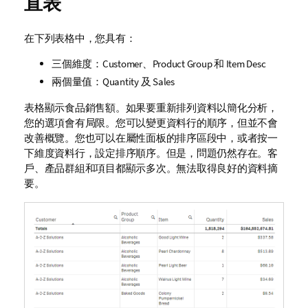
直表
在下列表格中，您具有：
三個維度：
Customer
、
Product Group
和
Item Desc
兩個量值：
Quantity
及
Sales
表格顯示食品銷售額。如果要重新排列資料以簡化分析，
您的選項會有局限。您可以變更資料行的順序，但並不會
改善概覽。您也可以在屬性面板的排序區段中，或者按一
下維度資料行，設定排序順序。但是，問題仍然存在。客
戶、產品群組和項目都顯示多次。無法取得良好的資料摘
要。